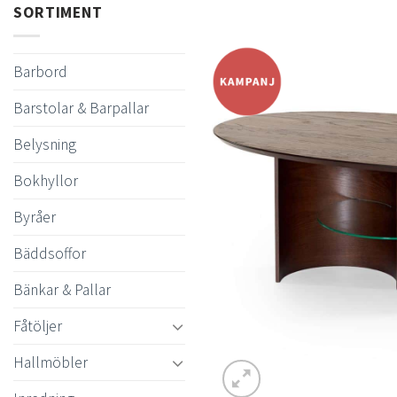
SORTIMENT
Barbord
Barstolar & Barpallar
Belysning
Bokhyllor
Byråer
Bäddsoffor
Bänkar & Pallar
Fåtöljer
Hallmöbler