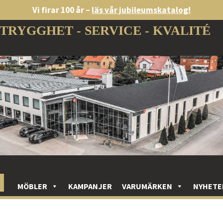
Vi firar 100 år –
läs vår jubileumskatalog!
TRYGGHET - SERVICE - KVALITÉ
MÖBLER
KAMPANJER
VARUMÄRKEN
NYHETE