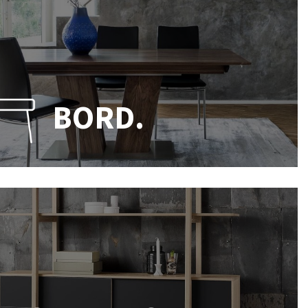
BORD.