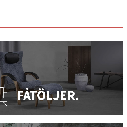
FÅTÖLJER.