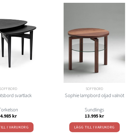
Lägg
Lägg
till i
till i
önskelistan
önskelistan
SOFFBORD
SOFFBORD
atsbord svartlack
Sophie lampbord oljad valnöt
Torkelson
Sundlings
4.985
kr
13.995
kr
TILL I VARUKORG
LÄGG TILL I VARUKORG