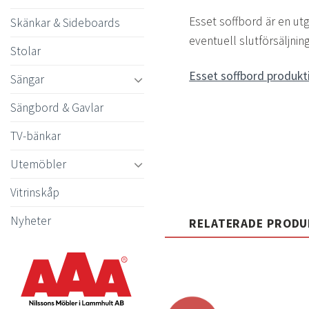
Esset soffbord är en ut
Skänkar & Sideboards
eventuell slutförsäljning
Stolar
Esset soffbord produkt
Sängar
Sängbord & Gavlar
TV-bänkar
Utemöbler
Vitrinskåp
Nyheter
RELATERADE PROD