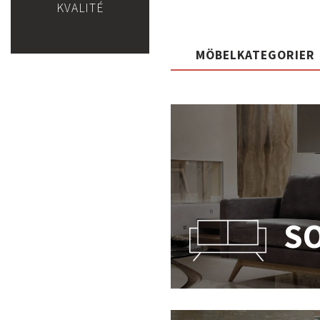
KVALITÉ
MÖBELKATEGORIER
S