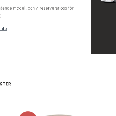
gående modell och vi reserverar oss för
.
info
UKTER