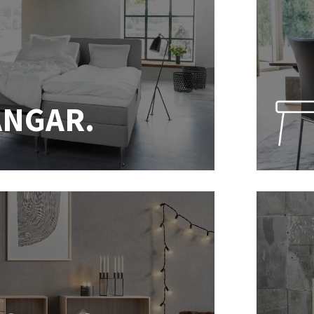
ÄNGAR.