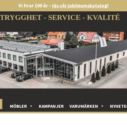
Vi firar 100 år –
läs vår jubileumskatalog!
TRYGGHET - SERVICE - KVALITÉ
MÖBLER
KAMPANJER
VARUMÄRKEN
NYHETE