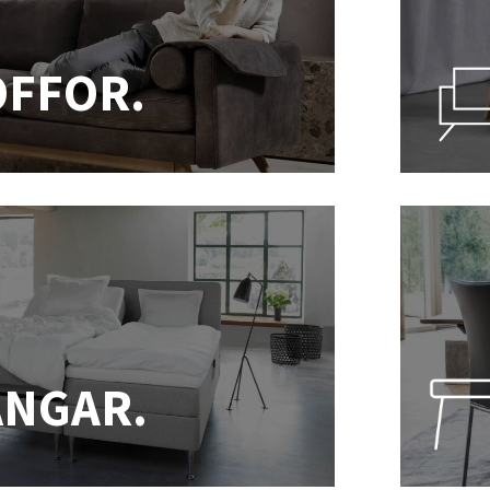
OFFOR.
ÄNGAR.