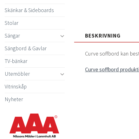
Skänkar & Sideboards
Stolar
Sängar
BESKRIVNING
Sängbord & Gavlar
Curve soffbord kan bestäl
TV-bänkar
Curve soffbord produkt
Utemöbler
Vitrinskåp
Nyheter