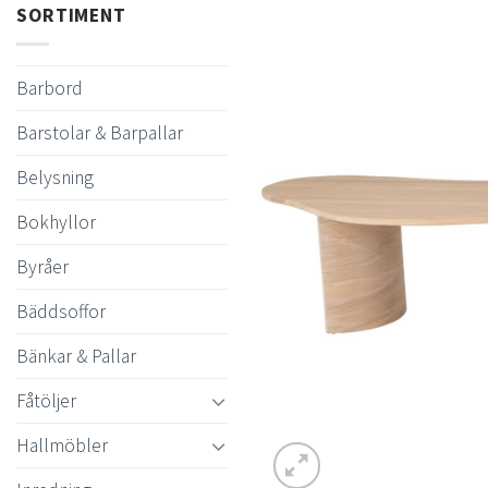
SORTIMENT
Barbord
Barstolar & Barpallar
Belysning
Bokhyllor
Byråer
Bäddsoffor
Bänkar & Pallar
Fåtöljer
Hallmöbler