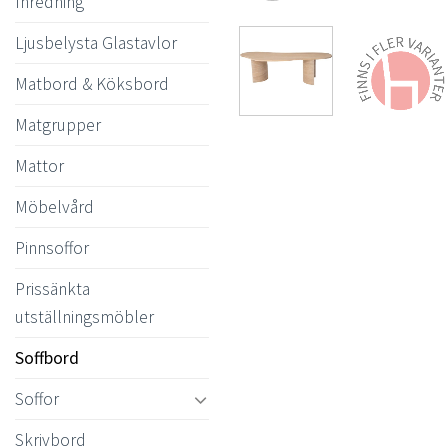
Inredning
Ljusbelysta Glastavlor
Matbord & Köksbord
Matgrupper
Mattor
Möbelvård
Pinnsoffor
Prissänkta
utställningsmöbler
Soffbord
Soffor
Skrivbord