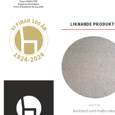
LIKNANDE PRODUKT
Lägg
till i
t
önskelistan
önsk
MATTOR
MATTOR
Lindby matta beige
Auckland rund matta natu