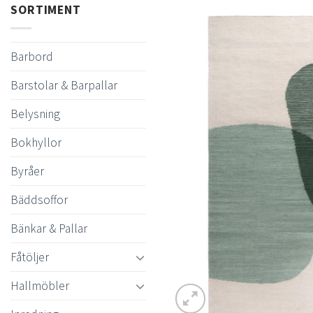
SORTIMENT
Barbord
Barstolar & Barpallar
Belysning
Bokhyllor
Byråer
Bäddsoffor
Bänkar & Pallar
Fåtöljer
Hallmöbler