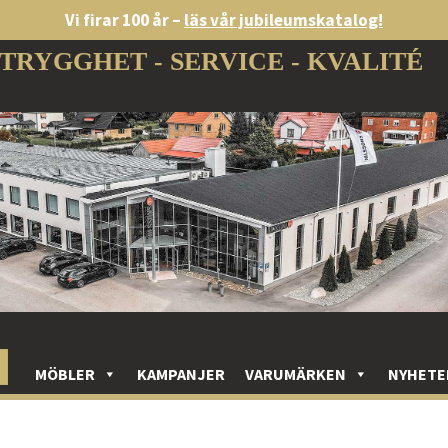
Vi firar 100 år –
läs vår jubileumskatalog!
TRYGGHET - SERVICE - KVALITÉ
MÖBLER
KAMPANJER
VARUMÄRKEN
NYHETE