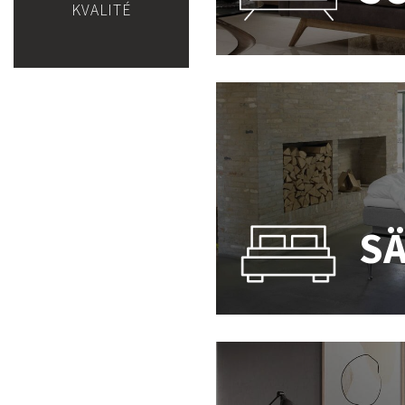
KVALITÉ
S