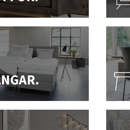
ÄNGAR.