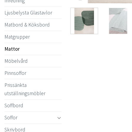
Inredning
Ljusbelysta Glastavlor
Matbord & Köksbord
Matgrupper
Mattor
Möbelvård
Pinnsoffor
Prissänkta
utställningsmöbler
Soffbord
Soffor
Skrivbord