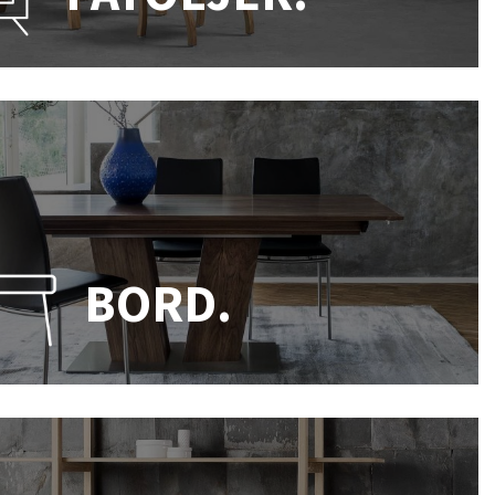
BORD.