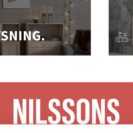
YSNING.