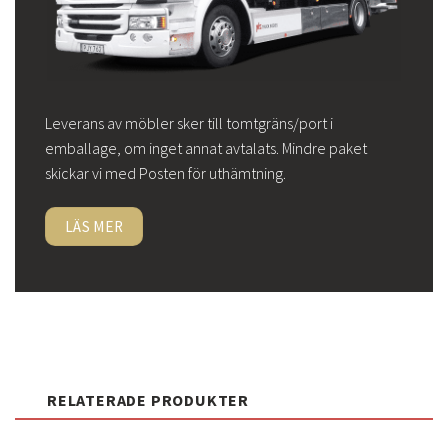
Leverans av möbler sker till tomtgräns/port i
emballage, om inget annat avtalats. Mindre paket
skickar vi med Posten för uthämtning.
LÄS MER
RELATERADE PRODUKTER