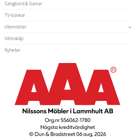
Sängbord & Gavlar
TV-bänkar
Utemöbler
Vitrinskåp
Nyheter