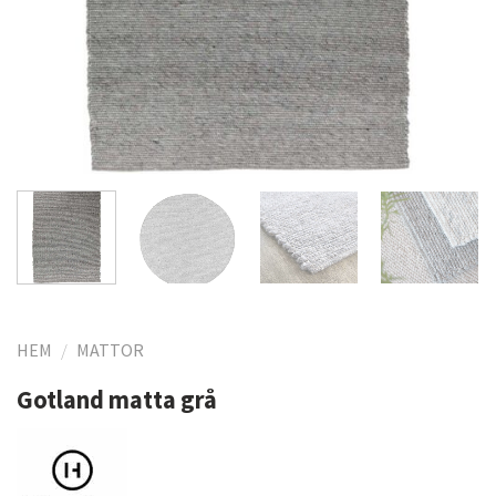
HEM
/
MATTOR
Gotland matta grå