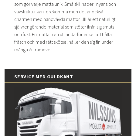
som gör varje matta unik. Små skillnader i nyans och
vävstruktur kan förekomma men det är också
charmen med handvävda mattor. Ull är ett naturligt
självrengörande material som stöter ifrån sig smuts
och fukt. En matta i ren ull är därför enkel att hålla
fräsch och med rätt skötsel håller den sig fin under
många år framöver.
SERVICE MED GULDKANT