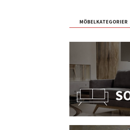
MÖBELKATEGORIER
S