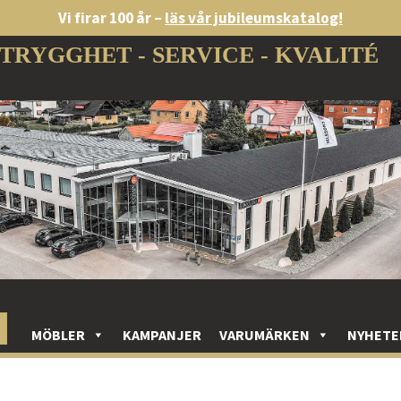
Vi firar 100 år –
läs vår jubileumskatalog!
TRYGGHET - SERVICE - KVALITÉ
MÖBLER
KAMPANJER
VARUMÄRKEN
NYHETE