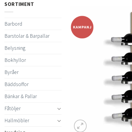
SORTIMENT
Barbord
Barstolar & Barpallar
Belysning
Bokhyllor
Byråer
Bäddsoffor
Bänkar & Pallar
Fåtöljer
Hallmöbler