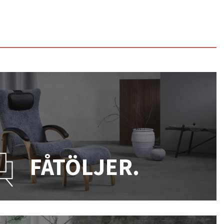
FÅTÖLJER.