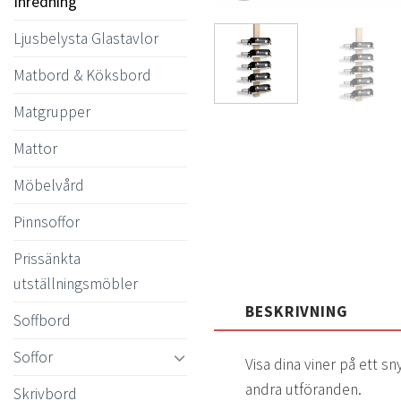
Inredning
Ljusbelysta Glastavlor
Matbord & Köksbord
Matgrupper
Mattor
Möbelvård
Pinnsoffor
Prissänkta
utställningsmöbler
BESKRIVNING
Soffbord
Soffor
Visa dina viner på ett sn
andra utföranden.
Skrivbord