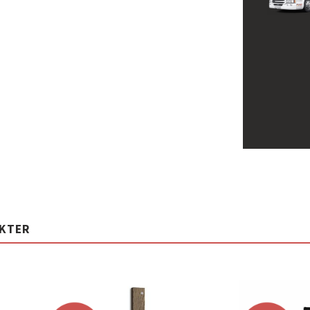
UKTER