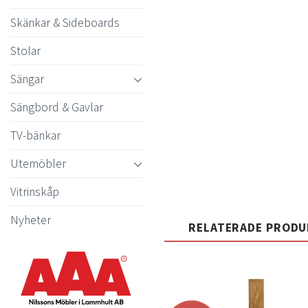
Skänkar & Sideboards
Stolar
Sängar
Sängbord & Gavlar
TV-bänkar
Utemöbler
Vitrinskåp
Nyheter
RELATERADE PROD