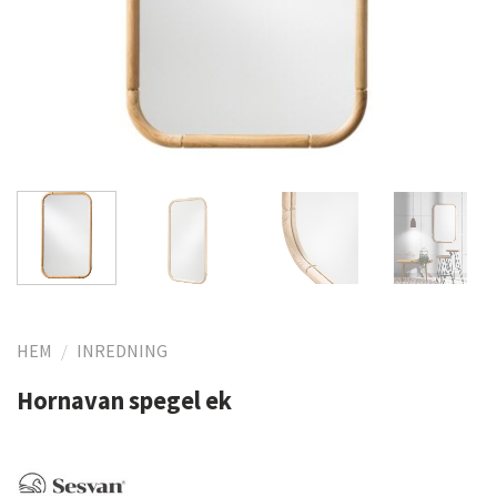
HEM
/
INREDNING
Hornavan spegel ek