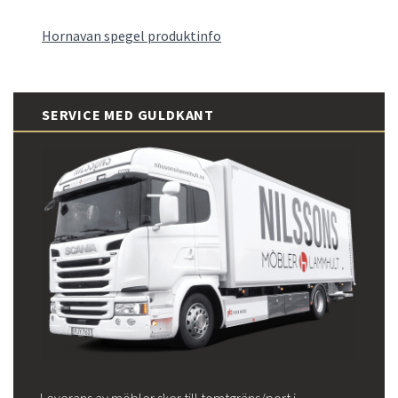
Hornavan spegel produktinfo
SERVICE MED GULDKANT