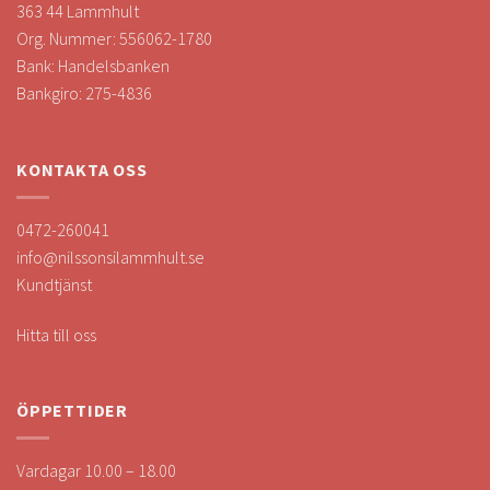
363 44 Lammhult
Org. Nummer: 556062-1780
Bank: Handelsbanken
Bankgiro: 275-4836
KONTAKTA OSS
0472-260041
info@nilssonsilammhult.se
Kundtjänst
Hitta till oss
ÖPPETTIDER
Vardagar 10.00 – 18.00