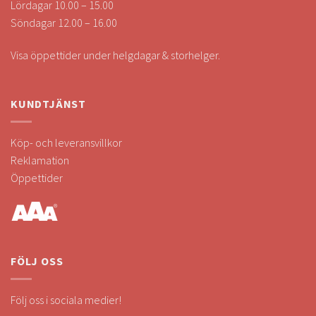
Lördagar 10.00 – 15.00
Söndagar 12.00 – 16.00
Visa öppettider under helgdagar & storhelger.
KUNDTJÄNST
Köp- och leveransvillkor
Reklamation
Öppettider
FÖLJ OSS
Följ oss i sociala medier!