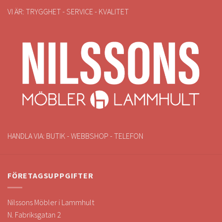
VI ÄR: TRYGGHET - SERVICE - KVALITET
HANDLA VIA: BUTIK - WEBBSHOP - TELEFON
FÖRETAGSUPPGIFTER
Nilssons Möbler i Lammhult
N. Fabriksgatan 2