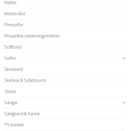
Mattor
Möbelvård
Pinnsoffor
Prissänkta utställningsmöbler
Soffbord
Soffor
Skrivbord
Skänkar & Sideboards
Stolar
Sängar
Sängbord & Gavlar
TV-bänkar