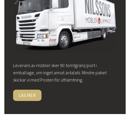
Leverans av möbler sker till tomtgräns/port i
emballage, om inget annat avtalats. Mindre paket
skickar vi med Posten för uthämtning.
LÄS MER