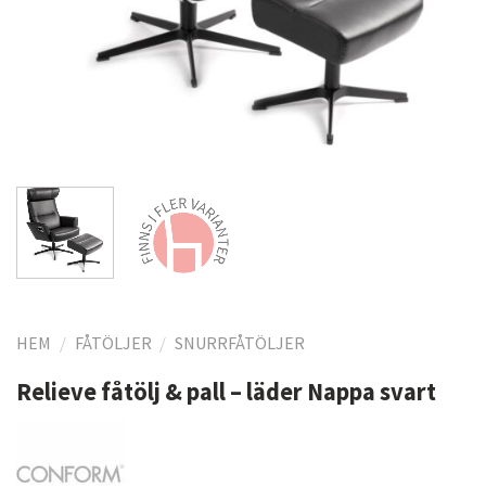
HEM
/
FÅTÖLJER
/
SNURRFÅTÖLJER
Relieve fåtölj & pall – läder Nappa svart