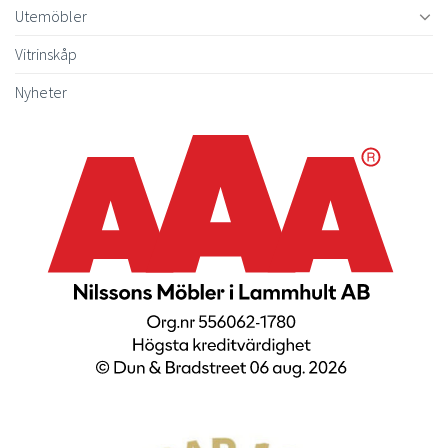
Utemöbler
Vitrinskåp
Nyheter