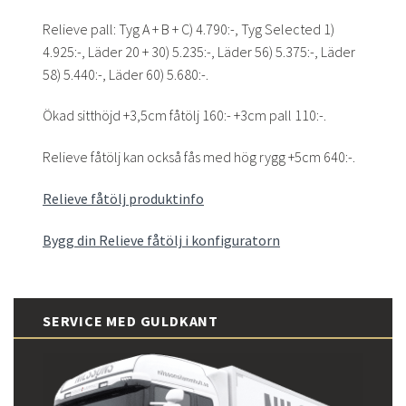
Relieve pall: Tyg A + B + C) 4.790:-, Tyg Selected 1)
4.925:-, Läder 20 + 30) 5.235:-, Läder 56) 5.375:-, Läder
58) 5.440:-, Läder 60) 5.680:-.
Ökad sitthöjd +3,5cm fåtölj 160:- +3cm pall 110:-.
Relieve fåtölj kan också fås med hög rygg +5cm 640:-.
Relieve fåtölj produktinfo
Bygg din Relieve fåtölj i konfiguratorn
SERVICE MED GULDKANT