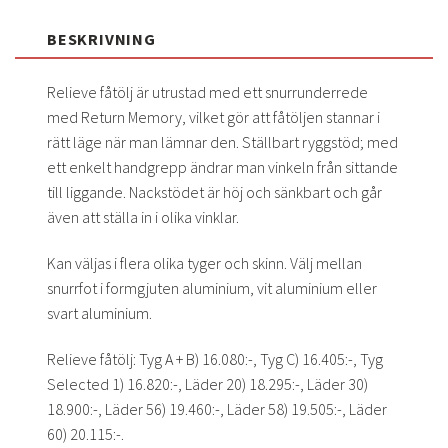
BESKRIVNING
Relieve fåtölj är utrustad med ett snurrunderrede
med Return Memory, vilket gör att fåtöljen stannar i
rätt läge när man lämnar den. Ställbart ryggstöd; med
ett enkelt handgrepp ändrar man vinkeln från sittande
till liggande. Nackstödet är höj och sänkbart och går
även att ställa in i olika vinklar.
Kan väljas i flera olika tyger och skinn. Välj mellan
snurrfot i formgjuten aluminium, vit aluminium eller
svart aluminium.
Relieve fåtölj: Tyg A + B) 16.080:-, Tyg C) 16.405:-, Tyg
Selected 1) 16.820:-, Läder 20) 18.295:-, Läder 30)
18.900:-, Läder 56) 19.460:-, Läder 58) 19.505:-, Läder
60) 20.115:-.