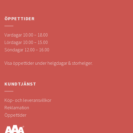
ÖPPETTIDER
Vardagar 10.00 – 18.00
Lördagar 10.00 – 15.00
Söndagar 12.00 – 16.00
Visa öppettider under helgdagar & storhelger.
KUNDTJÄNST
Köp- och leveransvillkor
Reklamation
Öppettider