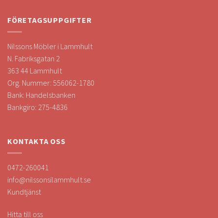
FÖRETAGSUPPGIFTER
Nilssons Möbler i Lammhult
N. Fabriksgatan 2
363 44 Lammhult
Org. Nummer: 556062-1780
Bank: Handelsbanken
Bankgiro: 275-4836
KONTAKTA OSS
0472-260041
info@nilssonsilammhult.se
Kundtjänst
Hitta till oss