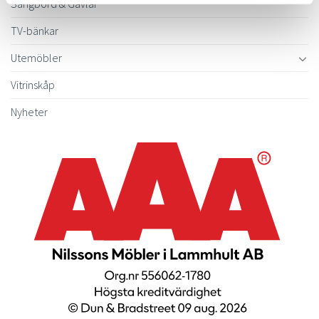
Sängbord & Gavlar
TV-bänkar
Utemöbler
Vitrinskåp
Nyheter