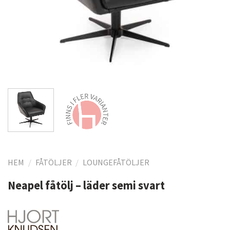
HEM
/
FÅTÖLJER
/
LOUNGEFÅTÖLJER
Neapel fåtölj – läder semi svart