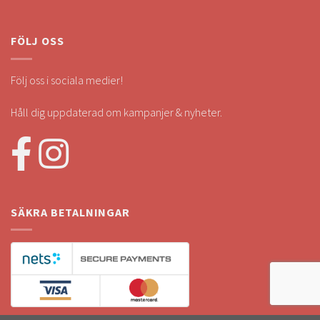
FÖLJ OSS
Följ oss i sociala medier!
Håll dig uppdaterad om kampanjer & nyheter.
SÄKRA BETALNINGAR