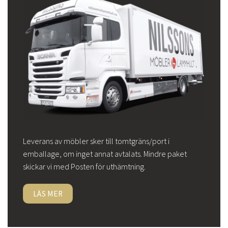
Leverans av möbler sker till tomtgräns/port i
emballage, om inget annat avtalats. Mindre paket
skickar vi med Posten för uthämtning.
LÄS MER