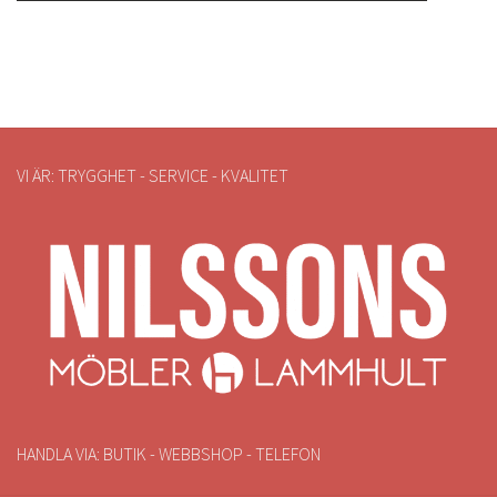
VI ÄR: TRYGGHET - SERVICE - KVALITET
HANDLA VIA: BUTIK - WEBBSHOP - TELEFON