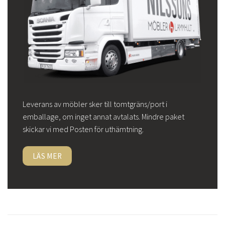
Leverans av möbler sker till tomtgräns/port i
emballage, om inget annat avtalats. Mindre paket
skickar vi med Posten för uthämtning.
LÄS MER