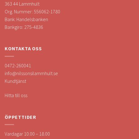
363 44 Lammhult
Org. Nummer: 556062-1780
Bank: Handelsbanken
Bankgiro: 275-4836
KONTAKTA OSS
0472-260041
info@nilssonsilammhult.se
Kundtjänst
Hitta till oss
ÖPPETTIDER
Vardagar 10.00 – 18.00