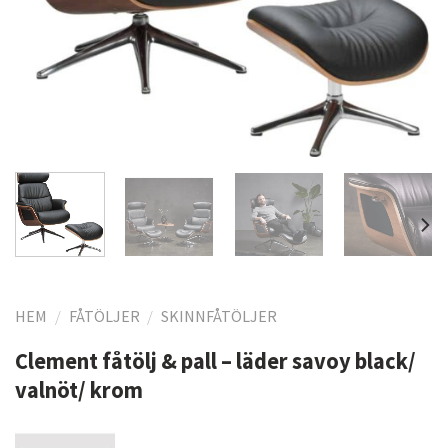
HEM
/
FÅTÖLJER
/
SKINNFÅTÖLJER
Clement fåtölj & pall – läder savoy black/
valnöt/ krom