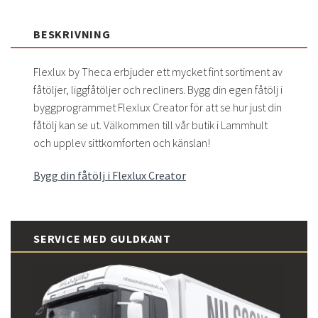
BESKRIVNING
Flexlux by Theca erbjuder ett mycket fint sortiment av
fåtöljer, liggfåtöljer och recliners. Bygg din egen fåtölj i
byggprogrammet Flexlux Creator för att se hur just din
fåtölj kan se ut. Välkommen till vår butik i Lammhult
och upplev sittkomforten och känslan!
Bygg din fåtölj i Flexlux Creator
SERVICE MED GULDKANT