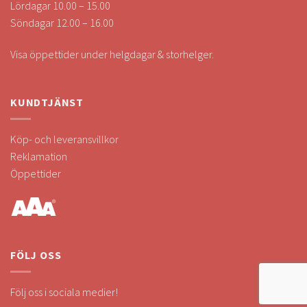
Lördagar 10.00 – 15.00
Söndagar 12.00 – 16.00
Visa öppettider under helgdagar & storhelger.
KUNDTJÄNST
Köp- och leveransvillkor
Reklamation
Öppettider
FÖLJ OSS
Följ oss i sociala medier!