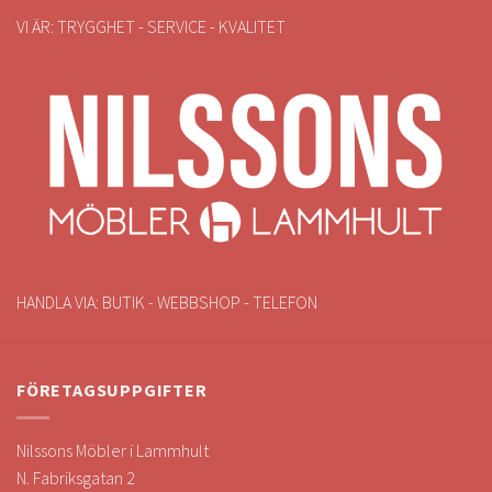
VI ÄR: TRYGGHET - SERVICE - KVALITET
HANDLA VIA: BUTIK - WEBBSHOP - TELEFON
FÖRETAGSUPPGIFTER
Nilssons Möbler i Lammhult
N. Fabriksgatan 2