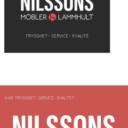
TRYGGHET - SERVICE - KVALITÉ
VI ÄR: TRYGGHET - SERVICE - KVALITET