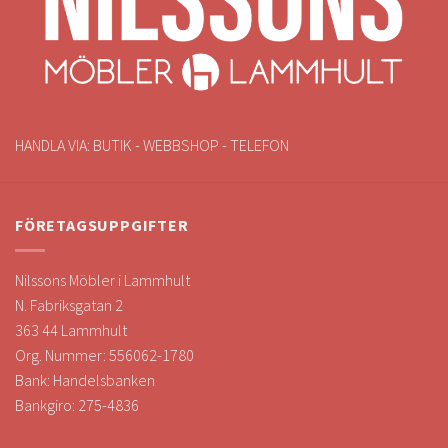
HANDLA VIA: BUTIK - WEBBSHOP - TELEFON
FÖRETAGSUPPGIFTER
Nilssons Möbler i Lammhult
N. Fabriksgatan 2
363 44 Lammhult
Org. Nummer: 556062-1780
Bank: Handelsbanken
Bankgiro: 275-4836