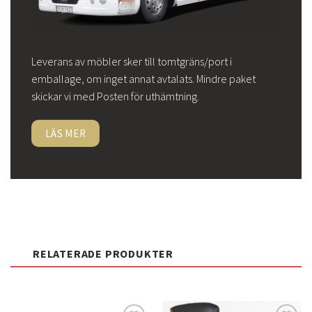
Leverans av möbler sker till tomtgräns/port i
emballage, om inget annat avtalats. Mindre paket
skickar vi med Posten för uthämtning.
LÄS MER
RELATERADE PRODUKTER