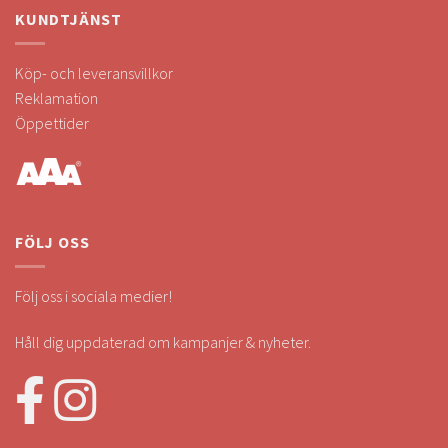
KUNDTJÄNST
Köp- och leveransvillkor
Reklamation
Öppettider
FÖLJ OSS
Följ oss i sociala medier!
Håll dig uppdaterad om kampanjer & nyheter.