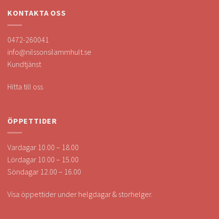
KONTAKTA OSS
0472-260041
info@nilssonsilammhult.se
Kundtjänst
Hitta till oss
ÖPPETTIDER
Vardagar 10.00 – 18.00
Lördagar 10.00 – 15.00
Söndagar 12.00 – 16.00
Visa öppettider under helgdagar & storhelger.