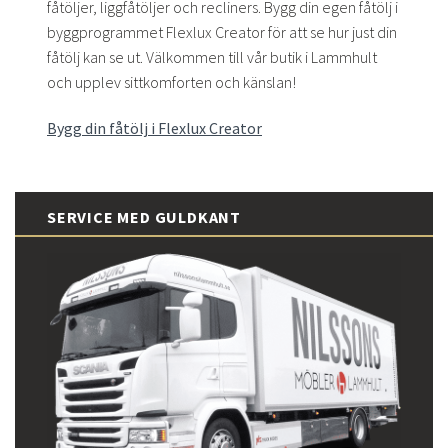
fåtöljer, liggfåtöljer och recliners. Bygg din egen fåtölj i
byggprogrammet Flexlux Creator för att se hur just din
fåtölj kan se ut. Välkommen till vår butik i Lammhult
och upplev sittkomforten och känslan!
Bygg din fåtölj i Flexlux Creator
SERVICE MED GULDKANT