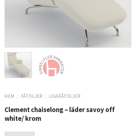
HEM
/
FÅTÖLJER
/
LIGGFÅTÖLJER
Clement chaiselong – läder savoy off
white/ krom