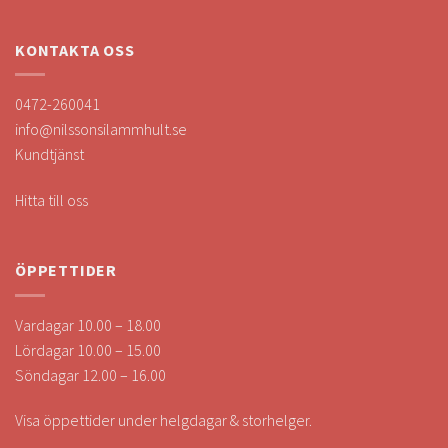
KONTAKTA OSS
0472-260041
info@nilssonsilammhult.se
Kundtjänst
Hitta till oss
ÖPPETTIDER
Vardagar 10.00 – 18.00
Lördagar 10.00 – 15.00
Söndagar 12.00 – 16.00
Visa öppettider under helgdagar & storhelger.