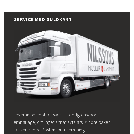
SERVICE MED GULDKANT
Leverans av möbler sker till tomtgräns/port i
emballage, om inget annat avtalats. Mindre paket
skickar vi med Posten för uthämtning.