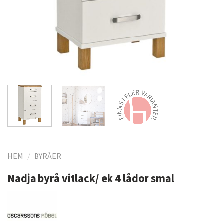
HEM
/
BYRÅER
Nadja byrå vitlack/ ek 4 lådor smal