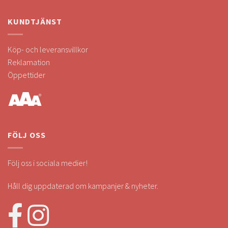
KUNDTJÄNST
Köp- och leveransvillkor
Reklamation
Öppettider
FÖLJ OSS
Följ oss i sociala medier!
Håll dig uppdaterad om kampanjer & nyheter.