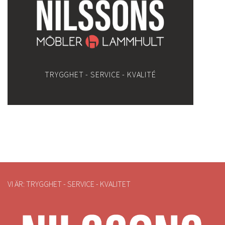
TRYGGHET - SERVICE - KVALITÉ
VI ÄR: TRYGGHET - SERVICE - KVALITET