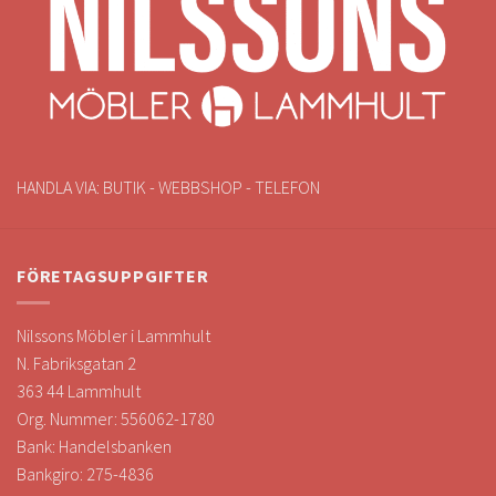
HANDLA VIA: BUTIK - WEBBSHOP - TELEFON
FÖRETAGSUPPGIFTER
Nilssons Möbler i Lammhult
N. Fabriksgatan 2
363 44 Lammhult
Org. Nummer: 556062-1780
Bank: Handelsbanken
Bankgiro: 275-4836