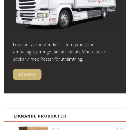
Leverans av möbler sker till tomtgräns/port i
emballage, om inget annat avtalats. Mindre paket
skickar vi med Posten för uthämtning.
LÄS MER
LIKNANDE PRODUKTER