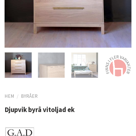
HEM
/
BYRÅER
Djupvik byrå vitoljad ek