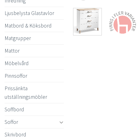
Inredning
Ljusbelysta Glastavlor
Matbord & Köksbord
Matgrupper
Mattor
Möbelvård
Pinnsoffor
Prissänkta
utställningsmöbler
Soffbord
Soffor
Skrivbord