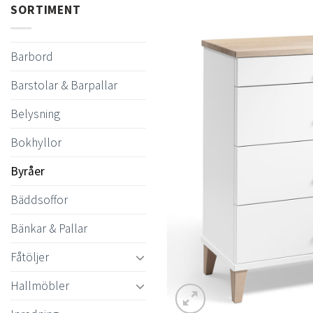
SORTIMENT
Barbord
Barstolar & Barpallar
Belysning
Bokhyllor
Byråer
Bäddsoffor
Bänkar & Pallar
Fåtöljer
Hallmöbler