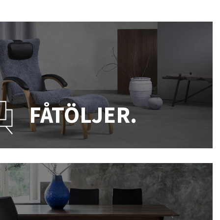
FÅTÖLJER.