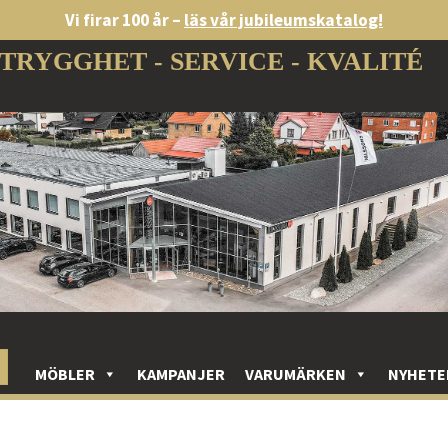
Vi firar 100 år –
läs vår jubileumskatalog!
TRYGGHET - SERVICE - KVALITÉ
MÖBLER
KAMPANJER
VARUMÄRKEN
NYHETE