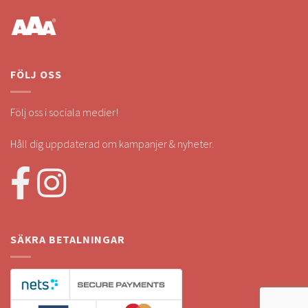
FÖLJ OSS
Följ oss i sociala medier!
Håll dig uppdaterad om kampanjer & nyheter.
SÄKRA BETALNINGAR