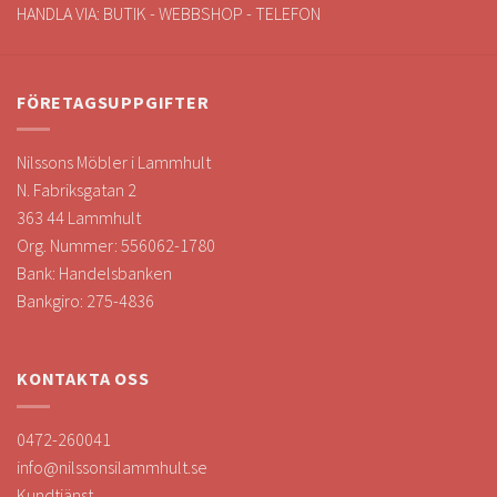
HANDLA VIA: BUTIK - WEBBSHOP - TELEFON
FÖRETAGSUPPGIFTER
Nilssons Möbler i Lammhult
N. Fabriksgatan 2
363 44 Lammhult
Org. Nummer: 556062-1780
Bank: Handelsbanken
Bankgiro: 275-4836
KONTAKTA OSS
0472-260041
info@nilssonsilammhult.se
Kundtjänst