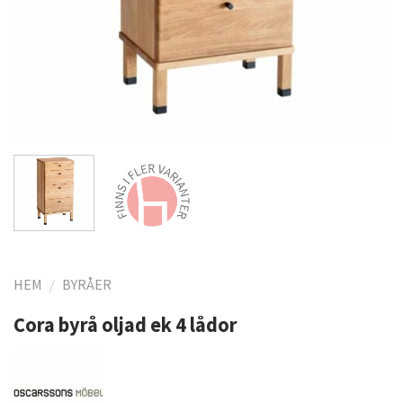
HEM
/
BYRÅER
Cora byrå oljad ek 4 lådor