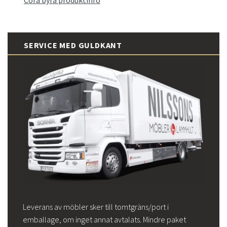
SERVICE MED GULDKANT
Leverans av möbler sker till tomtgräns/port i
emballage, om inget annat avtalats. Mindre paket