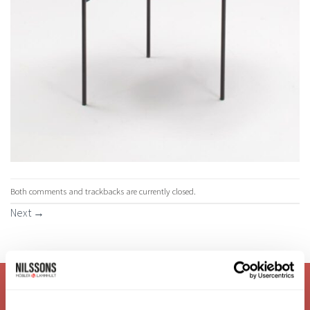
Both comments and trackbacks are currently closed.
Next
→
VI ÄR: TRYGGHET - SERVICE - KVALITET