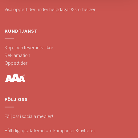
Visa öppettider under helgdagar & storhelger.
KUNDTJÄNST
Köp- och leveransvillkor
Reklamation
Öppettider
FÖLJ OSS
Följ oss i sociala medier!
Håll dig uppdaterad om kampanjer & nyheter.