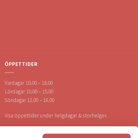
ÖPPETTIDER
Vardagar 10.00 – 18.00
Lördagar 10.00 – 15.00
Söndagar 12.00 – 16.00
Visa öppettider under helgdagar & storhelger.