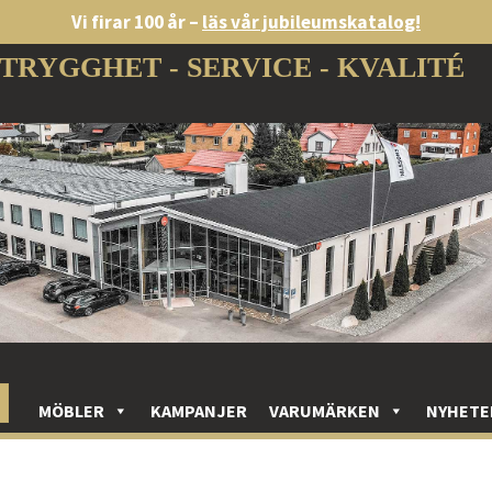
Vi firar 100 år –
läs vår jubileumskatalog!
TRYGGHET - SERVICE - KVALITÉ
MÖBLER
KAMPANJER
VARUMÄRKEN
NYHETE