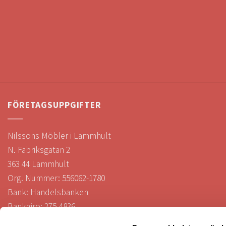
FÖRETAGSUPPGIFTER
Nilssons Möbler i Lammhult
N. Fabriksgatan 2
363 44 Lammhult
Org. Nummer: 556062-1780
Bank: Handelsbanken
Bankgiro: 275-4836