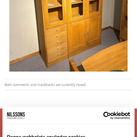
Both comments and trackbacks are currently closed.
VI ÄR: TRYGGHET - SERVICE - KVALITET
Denna webbplats använder cookies