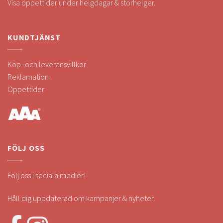
Visa öppettider under helgdagar & storhelger.
KUNDTJÄNST
Köp- och leveransvillkor
Reklamation
Öppettider
FÖLJ OSS
Följ oss i sociala medier!
Håll dig uppdaterad om kampanjer & nyheter.