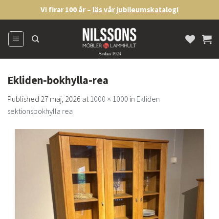
Skip
Vi firar 100 år –
läs vår jubileumskatalog!
to
content
Ekliden-bokhylla-rea
Published
27 maj, 2026
at
1000 × 1000
in
Ekliden
sektionsbokhylla rea