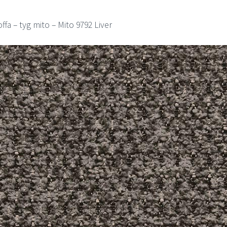
ffa – tyg mito – Mito 9792 Liver