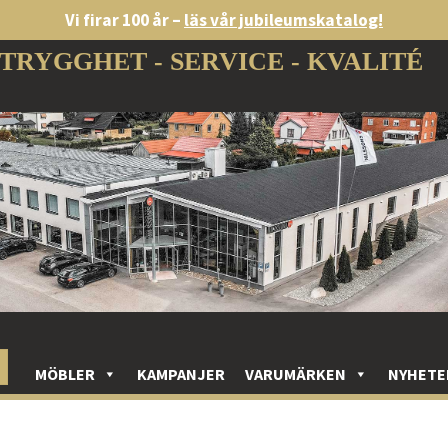
Vi firar 100 år –
läs vår jubileumskatalog!
TRYGGHET - SERVICE - KVALITÉ
MÖBLER
KAMPANJER
VARUMÄRKEN
NYHETE