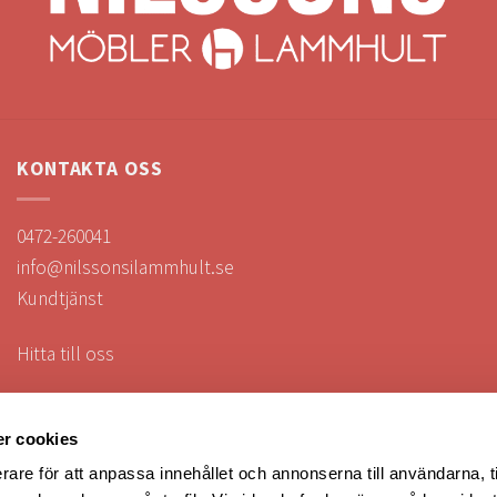
KONTAKTA OSS
0472-260041
info@nilssonsilammhult.se
Kundtjänst
Hitta till oss
r cookies
rare för att anpassa innehållet och annonserna till användarna, t
FÖLJ OSS