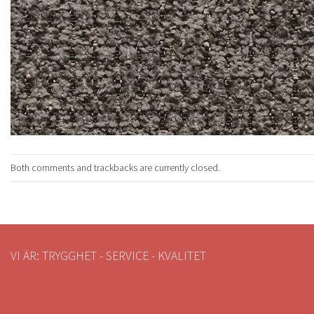
Both comments and trackbacks are currently closed.
VI ÄR: TRYGGHET - SERVICE - KVALITET