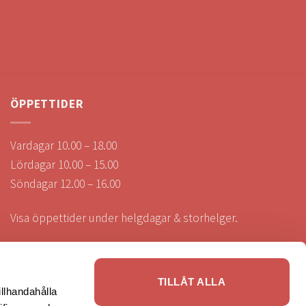
ÖPPETTIDER
Vardagar 10.00 – 18.00
Lördagar 10.00 – 15.00
Söndagar 12.00 – 16.00
Visa öppettider under helgdagar & storhelger.
TILLÅT ALLA
illhandahålla
SÄKRA BETALNINGAR