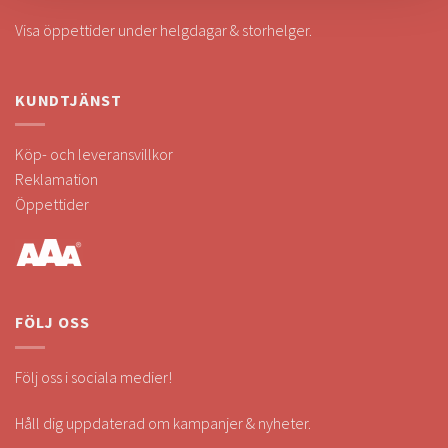
Visa öppettider under helgdagar & storhelger.
KUNDTJÄNST
Köp- och leveransvillkor
Reklamation
Öppettider
FÖLJ OSS
Följ oss i sociala medier!
Håll dig uppdaterad om kampanjer & nyheter.