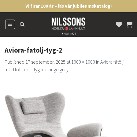
Skip
Vi firar 100 år –
läs vår jubileumskatalog!
to
content
Aviora-fatolj-tyg-2
Published
17 september, 2025
at
1000 × 1000
in
Aviora fåtölj
med fotstöd – tyg melange grey