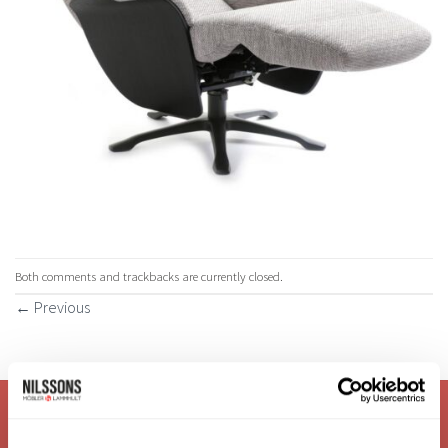
Both comments and trackbacks are currently closed.
←
Previous
VI ÄR: TRYGGHET - SERVICE - KVALITET