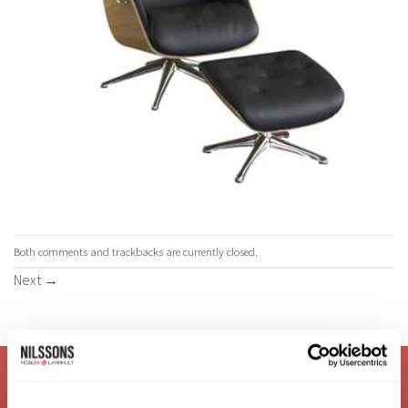
Both comments and trackbacks are currently closed.
Next
→
VI ÄR: TRYGGHET - SERVICE - KVALITET