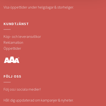
Visa öppettider under helgdagar & storhelger.
KUNDTJÄNST
Köp- och leveransvillkor
Reklamation
Öppettider
FÖLJ OSS
Följ oss i sociala medier!
Håll dig uppdaterad om kampanjer & nyheter.