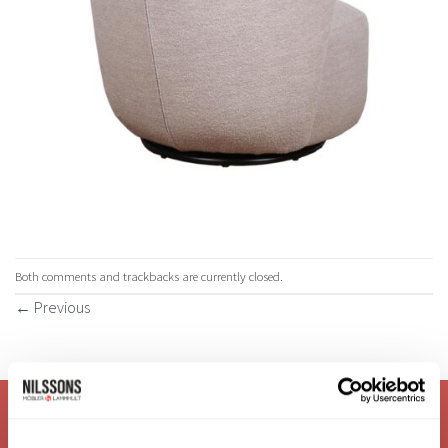
Both comments and trackbacks are currently closed.
←
Previous
VI ÄR: TRYGGHET - SERVICE - KVALITET