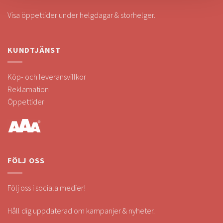
Visa öppettider under helgdagar & storhelger.
KUNDTJÄNST
Köp- och leveransvillkor
Reklamation
Öppettider
FÖLJ OSS
Följ oss i sociala medier!
Håll dig uppdaterad om kampanjer & nyheter.