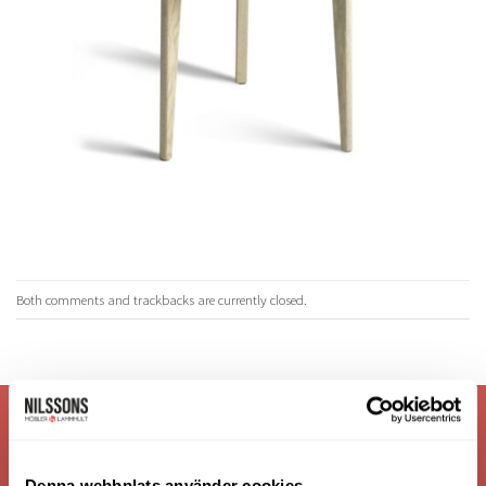
Both comments and trackbacks are currently closed.
VI ÄR: TRYGGHET - SERVICE - KVALITET
Denna webbplats använder cookies