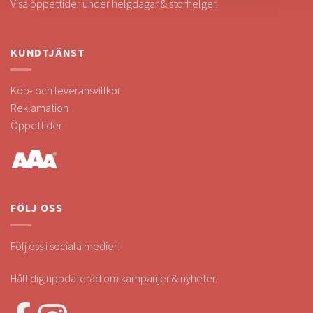
Visa öppettider under helgdagar & storhelger.
KUNDTJÄNST
Köp- och leveransvillkor
Reklamation
Öppettider
FÖLJ OSS
Följ oss i sociala medier!
Håll dig uppdaterad om kampanjer & nyheter.