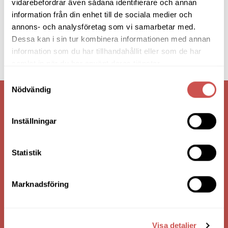
vidarebefordrar även sådana identifierare och annan
information från din enhet till de sociala medier och
annons- och analysföretag som vi samarbetar med.
Dessa kan i sin tur kombinera informationen med annan
information som du har tillhandahållit eller som de har
samlat in när du har använt deras tjänster.
Samtyckesval
Nödvändig
VI ÄR: TRYGGHET - SERVICE - KVALITET
Inställningar
Statistik
Marknadsföring
Visa detaljer