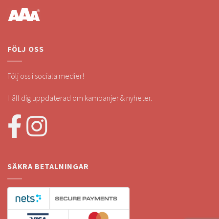
FÖLJ OSS
Följ oss i sociala medier!
Håll dig uppdaterad om kampanjer & nyheter.
SÄKRA BETALNINGAR