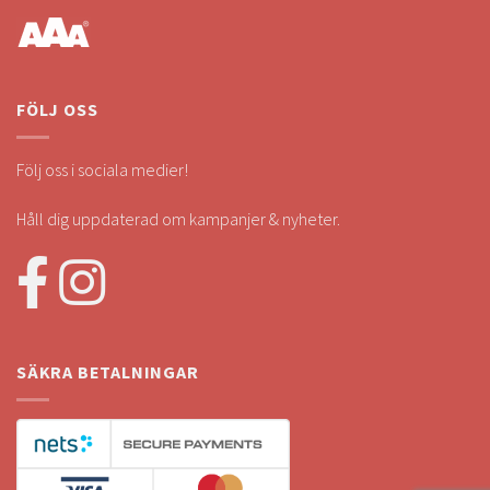
FÖLJ OSS
Följ oss i sociala medier!
Håll dig uppdaterad om kampanjer & nyheter.
SÄKRA BETALNINGAR