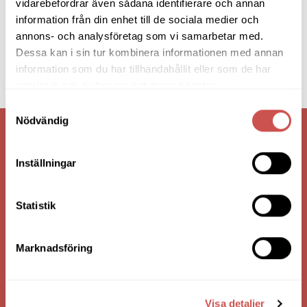
vidarebefordrar även sådana identifierare och annan
information från din enhet till de sociala medier och
annons- och analysföretag som vi samarbetar med.
Dessa kan i sin tur kombinera informationen med annan
information som du har tillhandahållit eller som de har
samlat in när du har använt deras tjänster.
Samtyckesval
Nödvändig
VI ÄR: TRYGGHET - SERVICE - KVALITET
Inställningar
Statistik
Marknadsföring
Visa detaljer