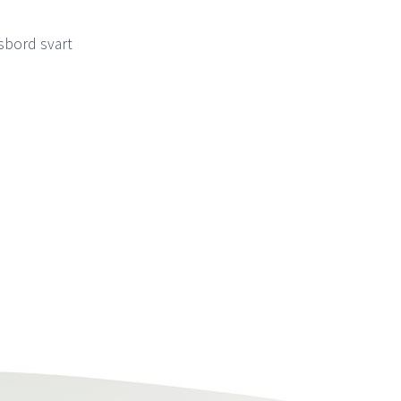
psbord svart