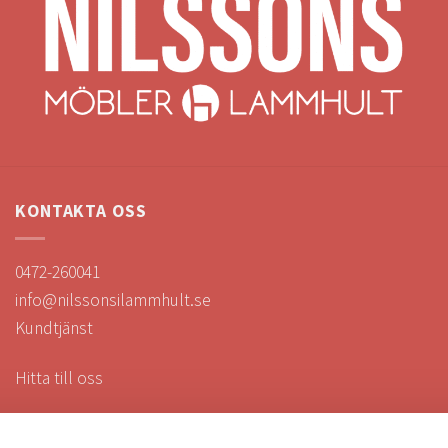
KONTAKTA OSS
0472-260041
info@nilssonsilammhult.se
Kundtjänst
Hitta till oss