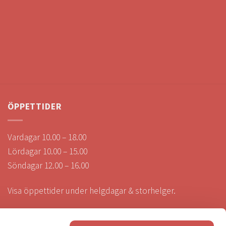
ÖPPETTIDER
Vardagar 10.00 – 18.00
Lördagar 10.00 – 15.00
Söndagar 12.00 – 16.00
Visa öppettider under helgdagar & storhelger.