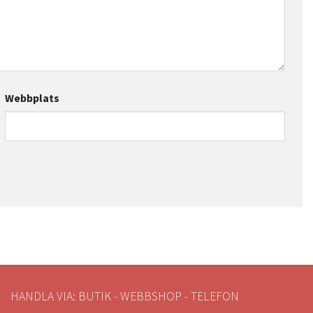
Webbplats
HANDLA VIA: BUTIK - WEBBSHOP - TELEFON