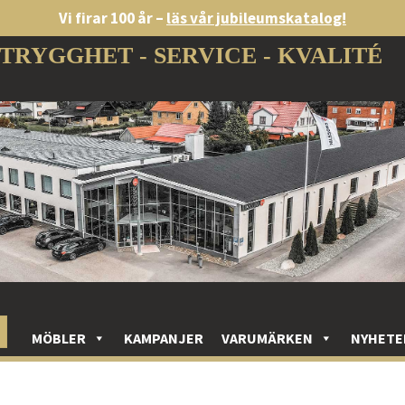
Vi firar 100 år –
läs vår jubileumskatalog!
TRYGGHET - SERVICE - KVALITÉ
MÖBLER
KAMPANJER
VARUMÄRKEN
NYHETE