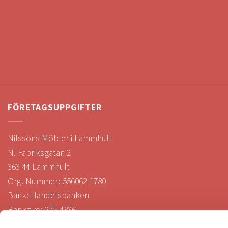
FÖRETAGSUPPGIFTER
Nilssons Möbler i Lammhult
N. Fabriksgatan 2
363 44 Lammhult
Org. Nummer: 556062-1780
Bank: Handelsbanken
Bankgiro: 275-4836