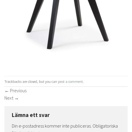
Trackbacks are closed, but you can
post a comment
.
←
Previous
Next
→
Lämna ett svar
Din e-postadress kommer inte publiceras.
Obligatoriska