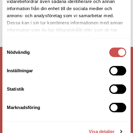
vidarebefordrar även sådana identifierare och annan
information från din enhet till de sociala medier och
annons- och analysföretag som vi samarbetar med.
Dessa kan i sin tur kombinera informationen med annan
information som du har tillhandahållit eller som de har
samlat in när du har använt deras tjänster.
Samtyckesval
Nödvändig
VI ÄR: TRYGGHET - SERVICE - KVALITET
Inställningar
Statistik
Marknadsföring
Visa detaljer