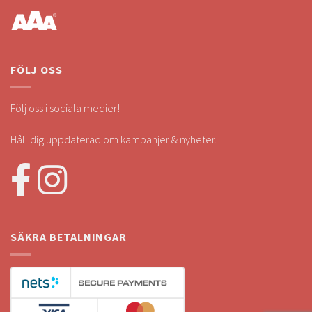
FÖLJ OSS
Följ oss i sociala medier!
Håll dig uppdaterad om kampanjer & nyheter.
SÄKRA BETALNINGAR