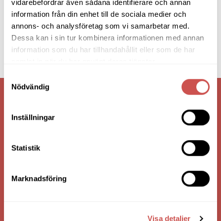
vidarebefordrar även sådana identifierare och annan
information från din enhet till de sociala medier och
annons- och analysföretag som vi samarbetar med.
Dessa kan i sin tur kombinera informationen med annan
information som du har tillhandahållit eller som de har
samlat in när du har använt deras tjänster.
Samtyckesval
Nödvändig
VI ÄR: TRYGGHET - SERVICE - KVALITET
Inställningar
Statistik
Marknadsföring
Visa detaljer