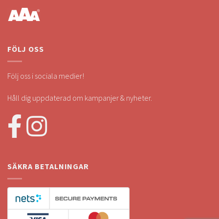
FÖLJ OSS
Följ oss i sociala medier!
Håll dig uppdaterad om kampanjer & nyheter.
SÄKRA BETALNINGAR