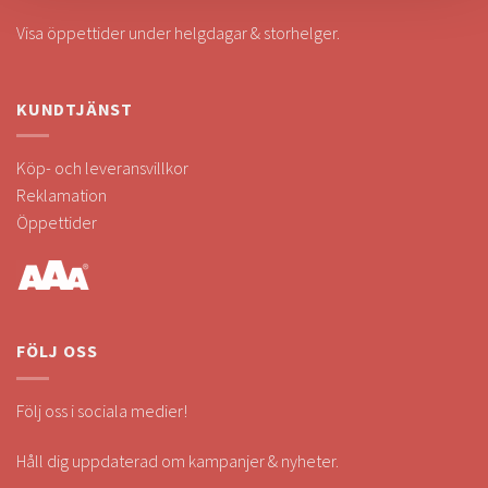
Visa öppettider under helgdagar & storhelger.
KUNDTJÄNST
Köp- och leveransvillkor
Reklamation
Öppettider
FÖLJ OSS
Följ oss i sociala medier!
Håll dig uppdaterad om kampanjer & nyheter.