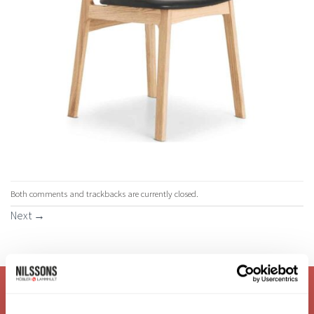
Both comments and trackbacks are currently closed.
Next
→
VI ÄR: TRYGGHET - SERVICE - KVALITET