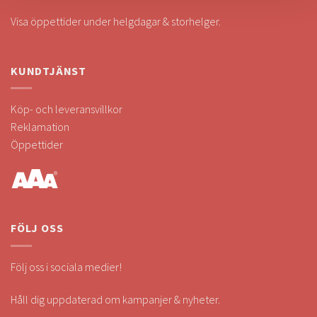
Visa öppettider under helgdagar & storhelger.
KUNDTJÄNST
Köp- och leveransvillkor
Reklamation
Öppettider
FÖLJ OSS
Följ oss i sociala medier!
Håll dig uppdaterad om kampanjer & nyheter.