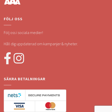
FÖLJ OSS
Följ oss i sociala medier!
Håll dig uppdaterad om kampanjer & nyheter.
SÄKRA BETALNINGAR