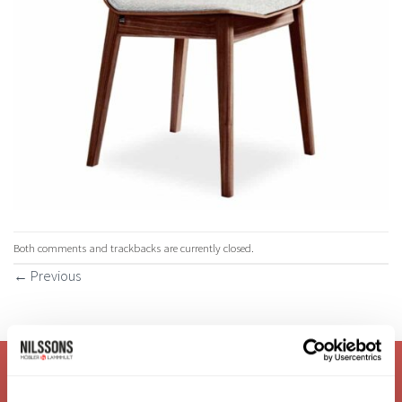
Both comments and trackbacks are currently closed.
←
Previous
VI ÄR: TRYGGHET - SERVICE - KVALITET