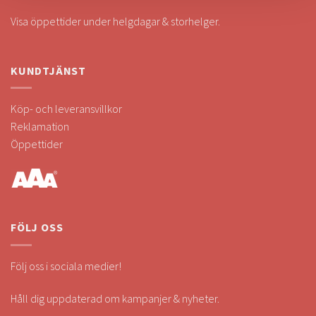
Visa öppettider under helgdagar & storhelger.
KUNDTJÄNST
Köp- och leveransvillkor
Reklamation
Öppettider
FÖLJ OSS
Följ oss i sociala medier!
Håll dig uppdaterad om kampanjer & nyheter.