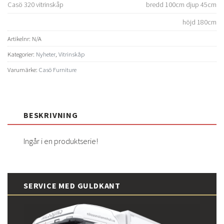
Casö 320 vitrinskåp
bredd 100cm djup 45cm
höjd 180cm
Artikelnr:
N/A
Kategorier:
Nyheter
,
Vitrinskåp
Varumärke:
Casö Furniture
BESKRIVNING
Ingår i en produktserie!
SERVICE MED GULDKANT