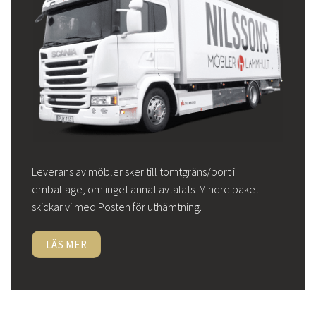
Leverans av möbler sker till tomtgräns/port i
emballage, om inget annat avtalats. Mindre paket
skickar vi med Posten för uthämtning.
LÄS MER