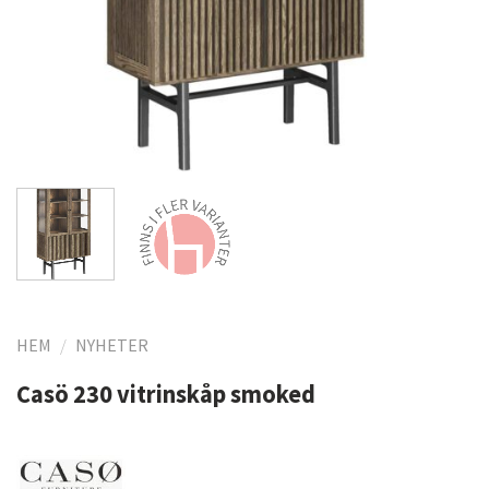
HEM
/
NYHETER
Casö 230 vitrinskåp smoked