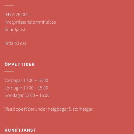
0472-260041
info@nilssonsilammhult.se
Kundtjänst
Hitta till oss
ÖPPETTIDER
Vardagar 10.00 – 18.00
Lördagar 10.00 – 15.00
Söndagar 12.00 – 16.00
Visa öppettider under helgdagar & storhelger.
KUNDTJÄNST