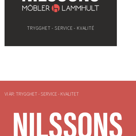
TRYGGHET - SERVICE - KVALITÉ
VI ÄR: TRYGGHET - SERVICE - KVALITET