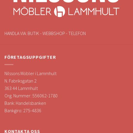
HANDLA VIA: BUTIK - WEBBSHOP - TELEFON
FÖRETAGSUPPGIFTER
Nilssons Möbler i Lammhult
N. Fabriksgatan 2
363 44 Lammhult
Org. Nummer: 556062-1780
Bank: Handelsbanken
Bankgiro: 275-4836
KONTAKTA OSS