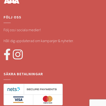
FÖLJ OSS
Följ oss i sociala medier!
Håll dig uppdaterad om kampanjer & nyheter.
SÄKRA BETALNINGAR