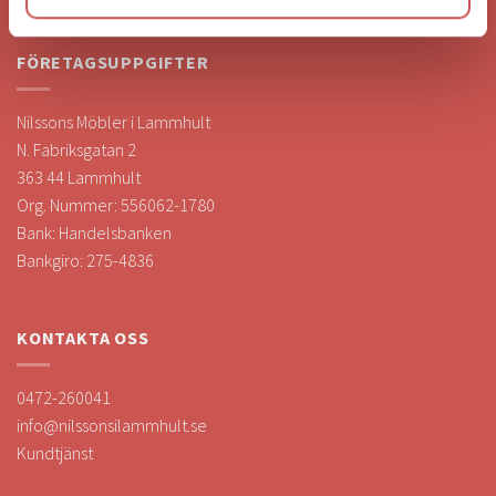
FÖRETAGSUPPGIFTER
Nilssons Möbler i Lammhult
N. Fabriksgatan 2
363 44 Lammhult
Org. Nummer: 556062-1780
Bank: Handelsbanken
Bankgiro: 275-4836
KONTAKTA OSS
0472-260041
info@nilssonsilammhult.se
Kundtjänst