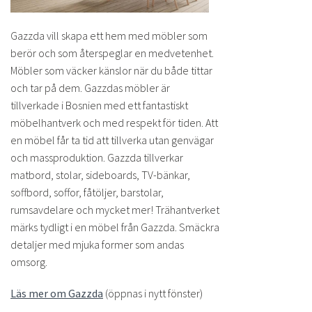
Gazzda vill skapa ett hem med möbler som
berör och som återspeglar en medvetenhet.
Möbler som väcker känslor när du både tittar
och tar på dem. Gazzdas möbler är
tillverkade i Bosnien med ett fantastiskt
möbelhantverk och med respekt för tiden. Att
en möbel får ta tid att tillverka utan genvägar
och massproduktion. Gazzda tillverkar
matbord, stolar, sideboards, TV-bänkar,
soffbord, soffor, fåtöljer, barstolar,
rumsavdelare och mycket mer! Trähantverket
märks tydligt i en möbel från Gazzda. Smäckra
detaljer med mjuka former som andas
omsorg.
Läs mer om Gazzda
(öppnas i nytt fönster)