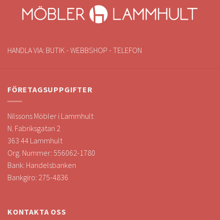
HANDLA VIA: BUTIK - WEBBSHOP - TELEFON
FÖRETAGSUPPGIFTER
Nilssons Möbler i Lammhult
N. Fabriksgatan 2
363 44 Lammhult
Org. Nummer: 556062-1780
Bank: Handelsbanken
Bankgiro: 275-4836
KONTAKTA OSS