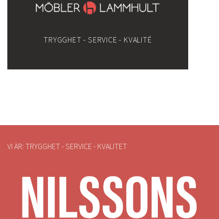
TRYGGHET - SERVICE - KVALITÉ
VI ÄR: TRYGGHET - SERVICE - KVALITET