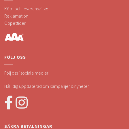
Köp- och leveransvillkor
Reklamation
Öppettider
FÖLJ OSS
Följ oss i sociala medier!
Håll dig uppdaterad om kampanjer & nyheter.
SÄKRA BETALNINGAR