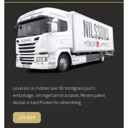
Leverans av möbler sker till tomtgräns/port i
emballage, om inget annat avtalats. Mindre paket
skickar vi med Posten för uthämtning.
LÄS MER