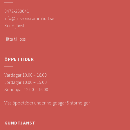
0472-260041
info@nilssonsilammhult.se
Kundtjänst
Hitta till oss
ÖPPETTIDER
Vardagar 10.00 – 18.00
Lördagar 10.00 – 15.00
Söndagar 12.00 – 16.00
Visa öppettider under helgdagar & storhelger.
KUNDTJÄNST