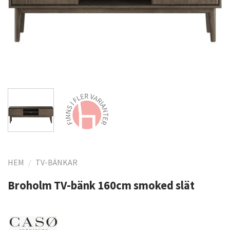
HEM
/
TV-BÄNKAR
Broholm TV-bänk 160cm smoked slät