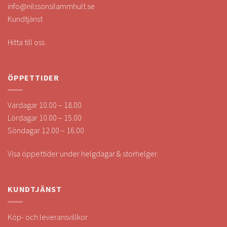
info@nilssonsilammhult.se
Kundtjänst
Hitta till oss
ÖPPETTIDER
Vardagar 10.00 – 18.00
Lördagar 10.00 – 15.00
Söndagar 12.00 – 16.00
Visa öppettider under helgdagar & storhelger.
KUNDTJÄNST
Köp- och leveransvillkor