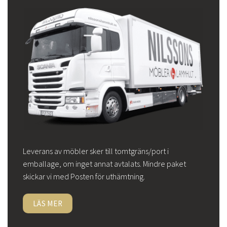
Leverans av möbler sker till tomtgräns/port i
emballage, om inget annat avtalats. Mindre paket
skickar vi med Posten för uthämtning.
LÄS MER