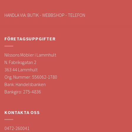
HANDLA VIA: BUTIK - WEBBSHOP - TELEFON
FÖRETAGSUPPGIFTER
Nilssons Möbler i Lammhult
N. Fabriksgatan 2
363 44 Lammhult
Org. Nummer: 556062-1780
Bank: Handelsbanken
Bankgiro: 275-4836
KONTAKTA OSS
0472-260041