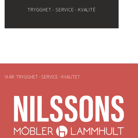
TRYGGHET - SERVICE - KVALITÉ
VI ÄR: TRYGGHET - SERVICE - KVALITET