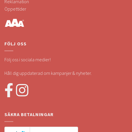
Reklamation
Öppettider
FÖLJ OSS
Följ oss i sociala medier!
Håll dig uppdaterad om kampanjer & nyheter.
SÄKRA BETALNINGAR