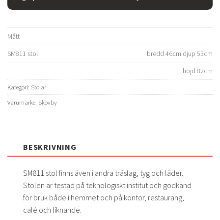
Mått
SM811 stol
bredd 46cm djup 53cm
höjd 82cm
Kategori:
Stolar
Varumärke:
Skovby
BESKRIVNING
SM811 stol finns även i andra träslag, tyg och läder.
Stolen är testad på teknologiskt institut och godkänd
för bruk både i hemmet och på kontor, restaurang,
café och liknande.