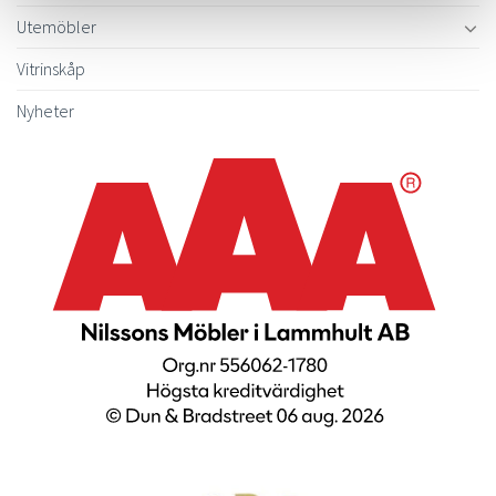
Utemöbler
Vitrinskåp
Nyheter