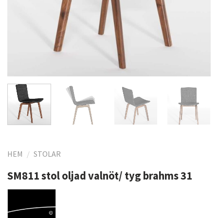
HEM
/
STOLAR
SM811 stol oljad valnöt/ tyg brahms 31