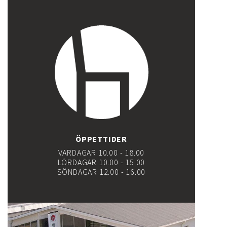
ÖPPETTIDER
VARDAGAR 10.00 - 18.00
LÖRDAGAR 10.00 - 15.00
SÖNDAGAR 12.00 - 16.00