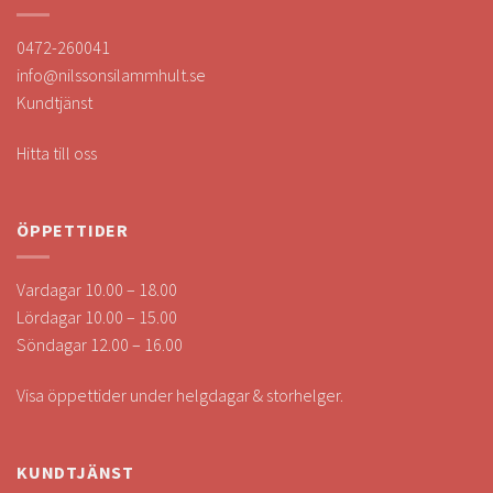
0472-260041
info@nilssonsilammhult.se
Kundtjänst
Hitta till oss
ÖPPETTIDER
Vardagar 10.00 – 18.00
Lördagar 10.00 – 15.00
Söndagar 12.00 – 16.00
Visa öppettider under helgdagar & storhelger.
KUNDTJÄNST