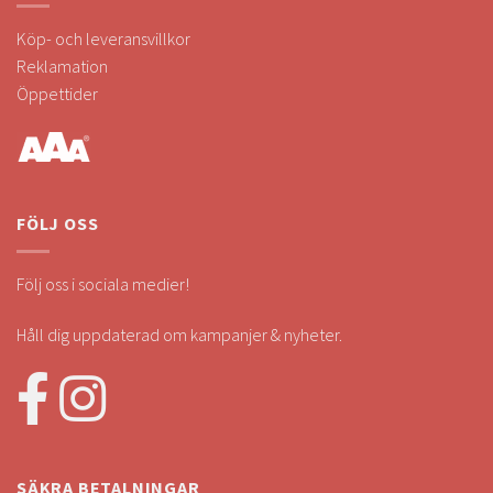
Köp- och leveransvillkor
Reklamation
Öppettider
FÖLJ OSS
Följ oss i sociala medier!
Håll dig uppdaterad om kampanjer & nyheter.
SÄKRA BETALNINGAR