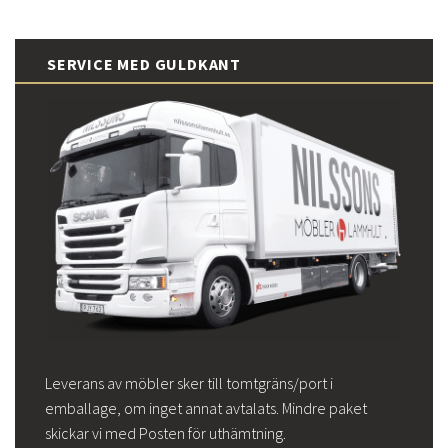
SERVICE MED GULDKANT
Leverans av möbler sker till tomtgräns/port i
emballage, om inget annat avtalats. Mindre paket
skickar vi med Posten för uthämtning.