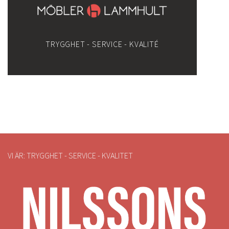
TRYGGHET - SERVICE - KVALITÉ
VI ÄR: TRYGGHET - SERVICE - KVALITET