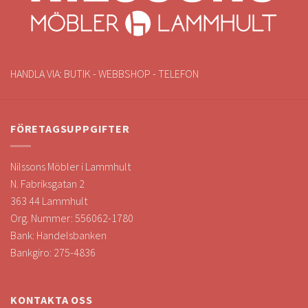
HANDLA VIA: BUTIK - WEBBSHOP - TELEFON
FÖRETAGSUPPGIFTER
Nilssons Möbler i Lammhult
N. Fabriksgatan 2
363 44 Lammhult
Org. Nummer: 556062-1780
Bank: Handelsbanken
Bankgiro: 275-4836
KONTAKTA OSS