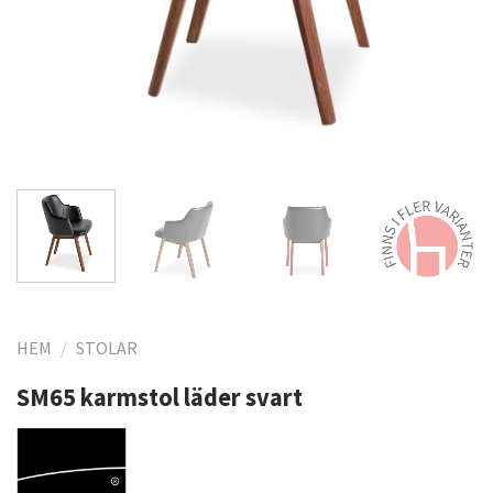
HEM
/
STOLAR
SM65 karmstol läder svart