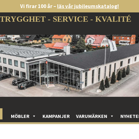
Vi firar 100 år –
läs vår jubileumskatalog!
TRYGGHET - SERVICE - KVALITÉ
MÖBLER
KAMPANJER
VARUMÄRKEN
NYHETE