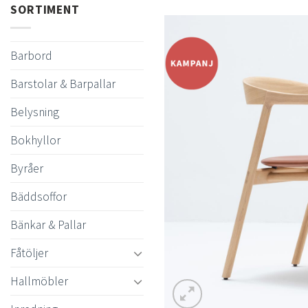
SORTIMENT
Barbord
Barstolar & Barpallar
Belysning
Bokhyllor
Byråer
Bäddsoffor
Bänkar & Pallar
Fåtöljer
Hallmöbler