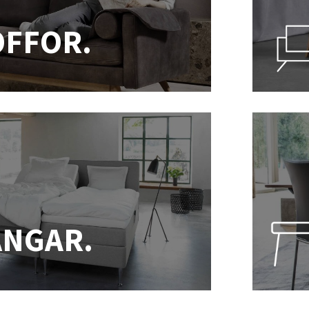
OFFOR.
ÄNGAR.