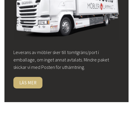
Leverans av möbler sker till tomtgräns/port i
emballage, om inget annat avtalats. Mindre paket
skickar vi med Posten för uthämtning.
LÄS MER