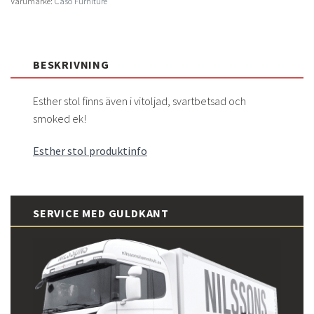
Varumärke:
Casö Furniture
BESKRIVNING
Esther stol finns även i vitoljad, svartbetsad och
smoked ek!
Esther stol produktinfo
SERVICE MED GULDKANT