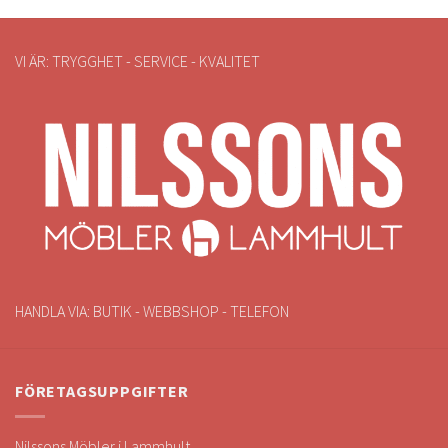
VI ÄR: TRYGGHET - SERVICE - KVALITET
HANDLA VIA: BUTIK - WEBBSHOP - TELEFON
FÖRETAGSUPPGIFTER
Nilssons Möbler i Lammhult