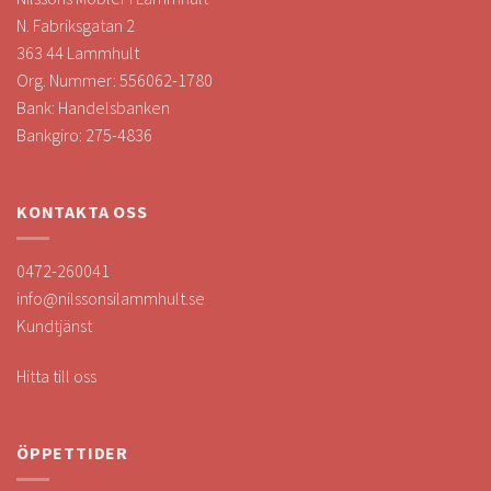
N. Fabriksgatan 2
363 44 Lammhult
Org. Nummer: 556062-1780
Bank: Handelsbanken
Bankgiro: 275-4836
KONTAKTA OSS
0472-260041
info@nilssonsilammhult.se
Kundtjänst
Hitta till oss
ÖPPETTIDER