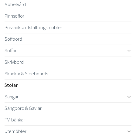
Möbelvård
Pinnsoffor
Prissänkta utställningsmöbler
Soffbord
Soffor
Skrivbord
Skänkar & Sideboards
Stolar
Sängar
Sängbord & Gavlar
TV-bänkar
Utemöbler