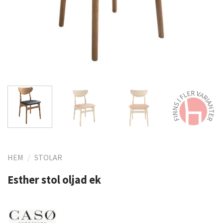
HEM
/
STOLAR
Esther stol oljad ek