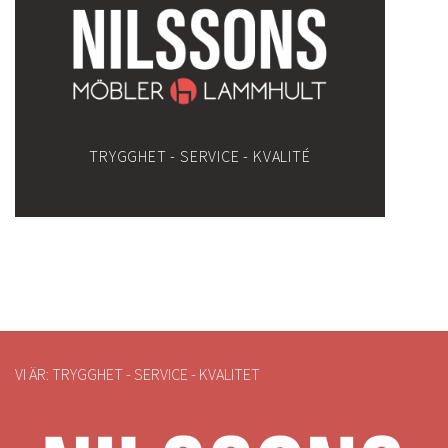
TRYGGHET - SERVICE - KVALITÉ
VI ÄR: TRYGGHET - SERVICE - KVALITET