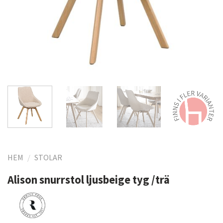
HEM
/
STOLAR
Alison snurrstol ljusbeige tyg /trä