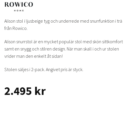
Alison stol i ljusbeige tyg och underrede med snurrfunktion i trä
från Rowico.
Alison snurrstol är en mycket populär stol med skön sittkomfort
samt en snygg och stilren design. När man skall i och ur stolen
vrider man den enkelt åt sidan!
Stolen säljes i 2-pack. Angivet pris är styck.
2.495
kr