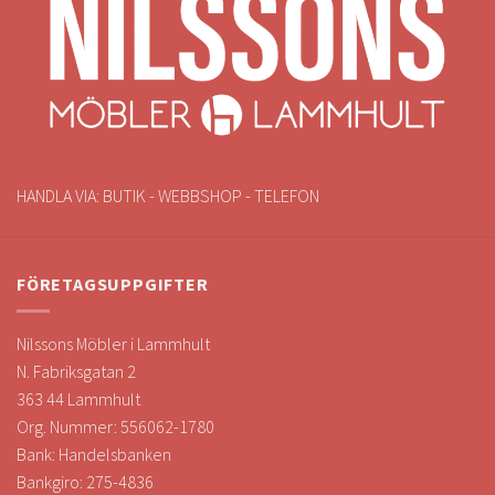
HANDLA VIA: BUTIK - WEBBSHOP - TELEFON
FÖRETAGSUPPGIFTER
Nilssons Möbler i Lammhult
N. Fabriksgatan 2
363 44 Lammhult
Org. Nummer: 556062-1780
Bank: Handelsbanken
Bankgiro: 275-4836