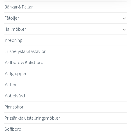
Bänkar & Pallar
Fåtöljer
Hallmöbler
Inredning
Ljusbelysta Glastavlor
Matbord & Köksbord
Matgrupper
Mattor
Möbelvård
Pinnsoffor
Prissänkta utställningsmöbler
Soffbord