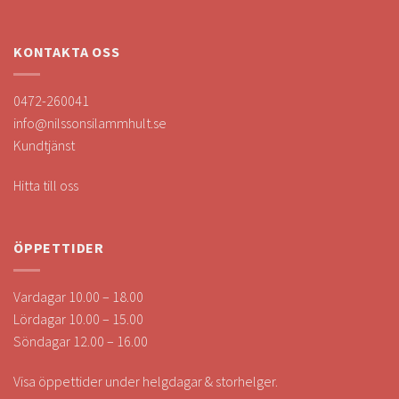
KONTAKTA OSS
0472-260041
info@nilssonsilammhult.se
Kundtjänst
Hitta till oss
ÖPPETTIDER
Vardagar 10.00 – 18.00
Lördagar 10.00 – 15.00
Söndagar 12.00 – 16.00
Visa öppettider under helgdagar & storhelger.