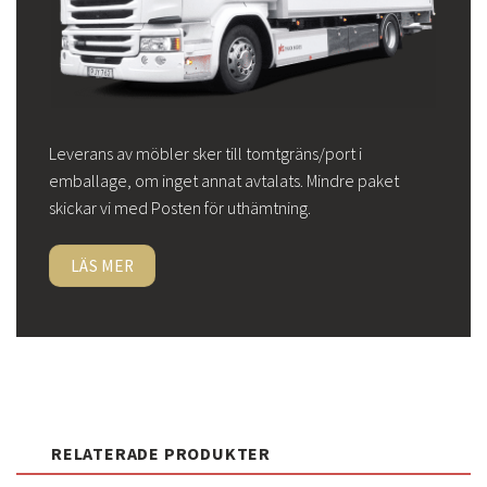
Leverans av möbler sker till tomtgräns/port i
emballage, om inget annat avtalats. Mindre paket
skickar vi med Posten för uthämtning.
LÄS MER
RELATERADE PRODUKTER