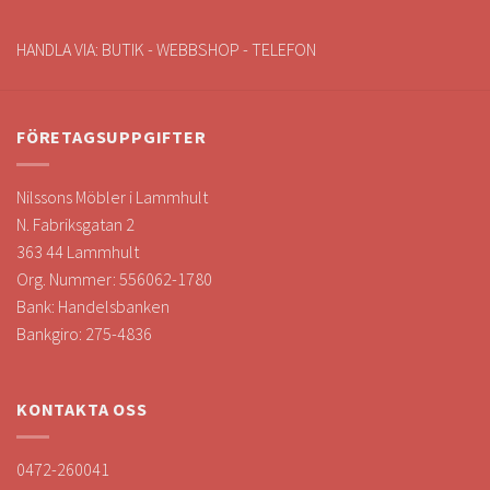
HANDLA VIA: BUTIK - WEBBSHOP - TELEFON
FÖRETAGSUPPGIFTER
Nilssons Möbler i Lammhult
N. Fabriksgatan 2
363 44 Lammhult
Org. Nummer: 556062-1780
Bank: Handelsbanken
Bankgiro: 275-4836
KONTAKTA OSS
0472-260041