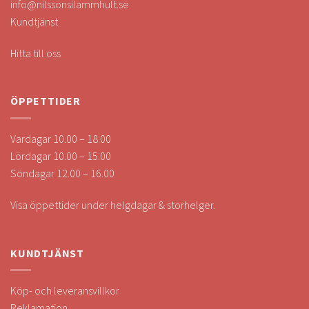
info@nilssonsilammhult.se
Kundtjänst
Hitta till oss
ÖPPETTIDER
Vardagar 10.00 – 18.00
Lördagar 10.00 – 15.00
Söndagar 12.00 – 16.00
Visa öppettider under helgdagar & storhelger.
KUNDTJÄNST
Köp- och leveransvillkor
Reklamation