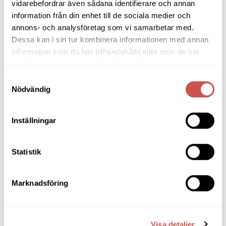
vidarebefordrar även sådana identifierare och annan
information från din enhet till de sociala medier och
SORTIMENT
annons- och analysföretag som vi samarbetar med.
Dessa kan i sin tur kombinera informationen med annan
information som du har tillhandahållit eller som de har
Barbord
samlat in när du har använt deras tjänster.
Barstolar & Barpallar
Samtyckesval
Nödvändig
Belysning
Bokhyllor
Inställningar
Byråer
Bäddsoffor
Statistik
Bänkar & Pallar
Marknadsföring
Fåtöljer
Hallmöbler
Visa detaljer