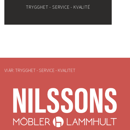
TRYGGHET - SERVICE - KVALITÉ
VI ÄR: TRYGGHET - SERVICE - KVALITET