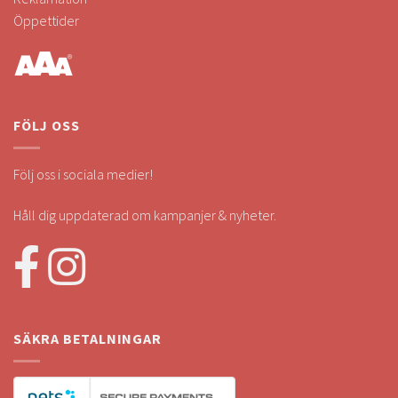
Öppettider
FÖLJ OSS
Följ oss i sociala medier!
Håll dig uppdaterad om kampanjer & nyheter.
SÄKRA BETALNINGAR