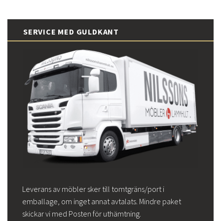
SERVICE MED GULDKANT
Leverans av möbler sker till tomtgräns/port i
emballage, om inget annat avtalats. Mindre paket
skickar vi med Posten för uthämtning.