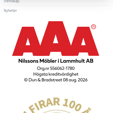
Vitrinskåp
Nyheter