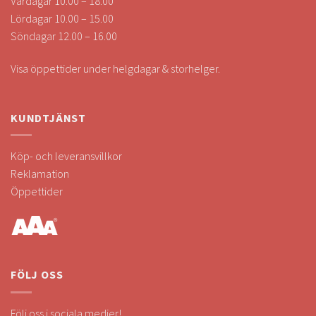
Vardagar 10.00 – 18.00
Lördagar 10.00 – 15.00
Söndagar 12.00 – 16.00
Visa öppettider under helgdagar & storhelger.
KUNDTJÄNST
Köp- och leveransvillkor
Reklamation
Öppettider
FÖLJ OSS
Följ oss i sociala medier!