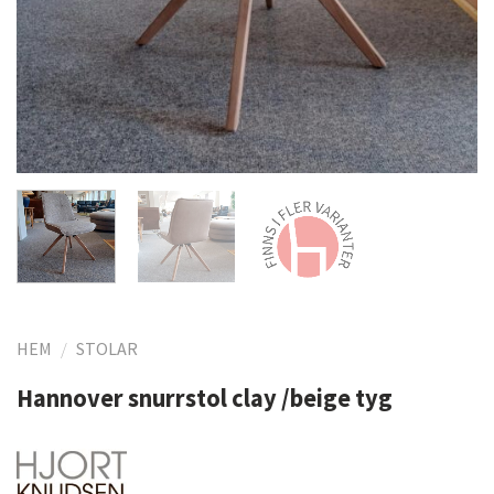
HEM
/
STOLAR
Hannover snurrstol clay /beige tyg