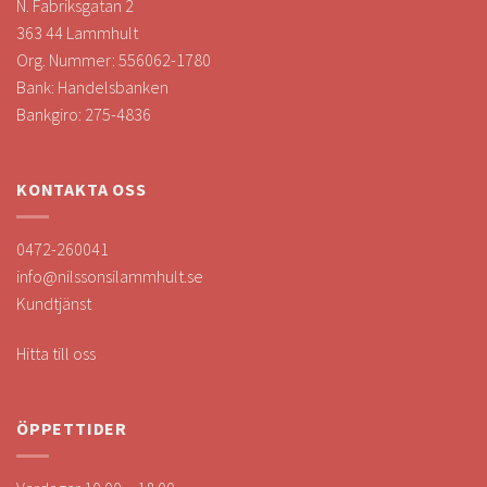
N. Fabriksgatan 2
363 44 Lammhult
Org. Nummer: 556062-1780
Bank: Handelsbanken
Bankgiro: 275-4836
KONTAKTA OSS
0472-260041
info@nilssonsilammhult.se
Kundtjänst
Hitta till oss
ÖPPETTIDER