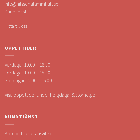
info@nilssonsilammhult.se
Kundtjänst
Hitta till oss
ÖPPETTIDER
Vardagar 10.00 – 18.00
Lördagar 10.00 – 15.00
Söndagar 12.00 – 16.00
Visa öppettider under helgdagar & storhelger.
KUNDTJÄNST
Köp- och leveransvillkor