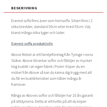
BESKRIVNING
Everest soffa finns även som hörnsoffa. Sitsen finns i 2
olika bredder, standard 50cm eller bred 55cm. Välj
bland många olika tyger och läder.
Everest soffa produktinfo
Above Möbel är ett familjeföretag från Tyringe i norra
Skåne. Above tillverkar soffor och fåtöljer av mycket
hög kvalité i sin egen fabrik i Polen. Köper du en
möbel från Above så kan du känna dig trygg med att
du får en kvalitétsmöbel som håller många år
framöver.
Många av Aboves soffor och fåtöljer har 10 års garanti
på sittdynorna. Detta är ett kvitto på att du köper