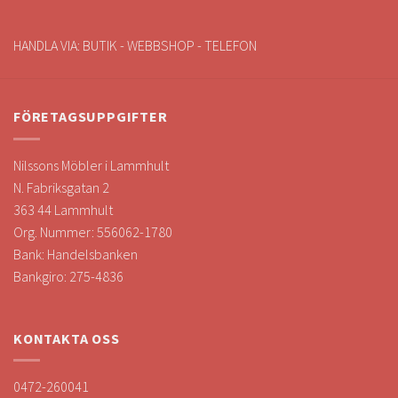
HANDLA VIA: BUTIK - WEBBSHOP - TELEFON
FÖRETAGSUPPGIFTER
Nilssons Möbler i Lammhult
N. Fabriksgatan 2
363 44 Lammhult
Org. Nummer: 556062-1780
Bank: Handelsbanken
Bankgiro: 275-4836
KONTAKTA OSS
0472-260041