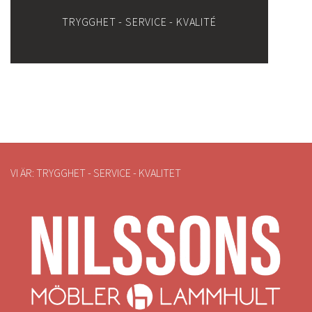
TRYGGHET - SERVICE - KVALITÉ
VI ÄR: TRYGGHET - SERVICE - KVALITET