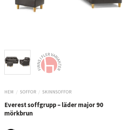
HEM
/
SOFFOR
/
SKINNSOFFOR
Everest soffgrupp – läder major 90
mörkbrun