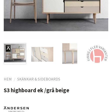
HEM
/
SKÄNKAR & SIDEBOARDS
S3 highboard ek /grå beige