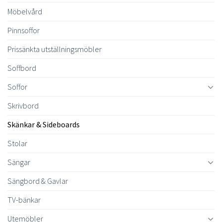
Möbelvård
Pinnsoffor
Prissänkta utställningsmöbler
Soffbord
Soffor
Skrivbord
Skänkar & Sideboards
Stolar
Sängar
Sängbord & Gavlar
TV-bänkar
Utemöbler