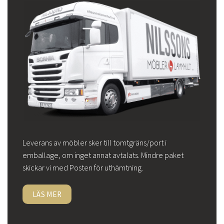
Leverans av möbler sker till tomtgräns/port i
emballage, om inget annat avtalats. Mindre paket
skickar vi med Posten för uthämtning.
LÄS MER