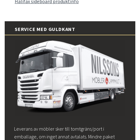
Halifax sideboard produktinfo
SERVICE MED GULDKANT
Leverans av möbler sker till tomtgräns/port i
emballage, om inget annat avtalats. Mindre paket