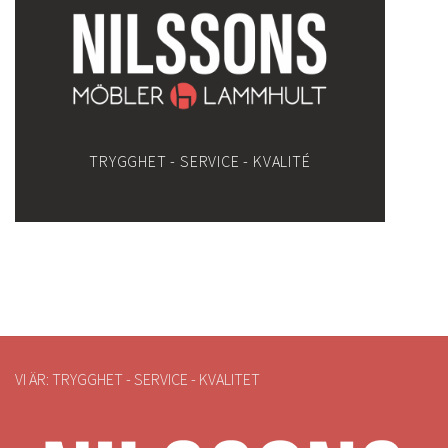
TRYGGHET - SERVICE - KVALITÉ
VI ÄR: TRYGGHET - SERVICE - KVALITET