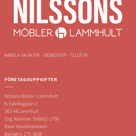
HANDLA VIA: BUTIK - WEBBSHOP - TELEFON
FÖRETAGSUPPGIFTER
Nilssons Möbler i Lammhult
N. Fabriksgatan 2
363 44 Lammhult
Org. Nummer: 556062-1780
Bank: Handelsbanken
Bankgiro: 275-4836