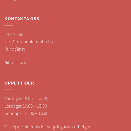
KONTAKTA OSS
0472-260041
info@nilssonsilammhult.se
Kundtjänst
Hitta till oss
ÖPPETTIDER
Vardagar 10.00 – 18.00
Lördagar 10.00 – 15.00
Söndagar 12.00 – 16.00
Visa öppettider under helgdagar & storhelger.