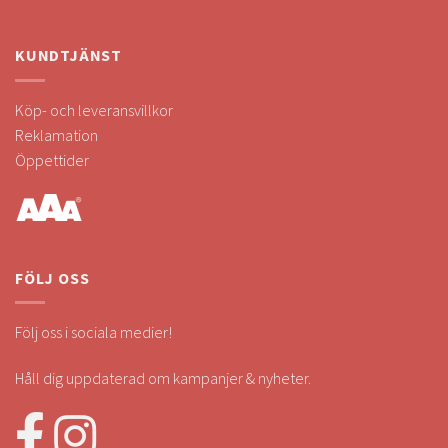
KUNDTJÄNST
Köp- och leveransvillkor
Reklamation
Öppettider
FÖLJ OSS
Följ oss i sociala medier!
Håll dig uppdaterad om kampanjer & nyheter.