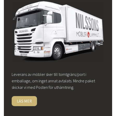
Leverans av möbler sker till tomtgräns/port i
emballage, om inget annat avtalats. Mindre paket
skickar vi med Posten för uthämtning.
LÄS MER