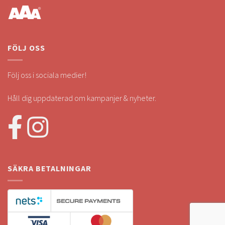
FÖLJ OSS
Följ oss i sociala medier!
Håll dig uppdaterad om kampanjer & nyheter.
SÄKRA BETALNINGAR