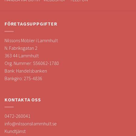
FÖRETAGSUPPGIFTER
Nilssons Möbler i Lammhult
N. Fabriksgatan 2
363 44 Lammhult
Org. Nummer: 556062-1780
Bank: Handelsbanken
Bankgiro: 275-4836
KONTAKTA OSS
0472-260041
info@nilssonsilammhult.se
Kundtjänst