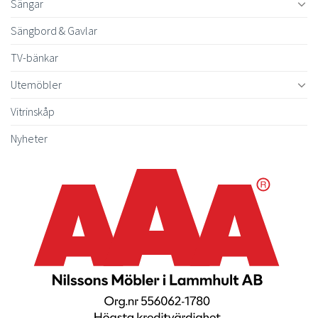
Sängar
Sängbord & Gavlar
TV-bänkar
Utemöbler
Vitrinskåp
Nyheter