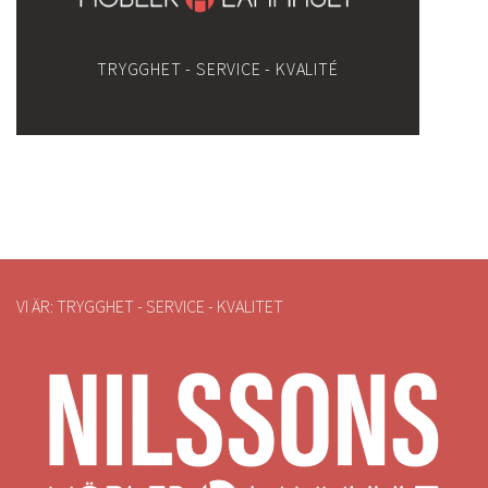
TRYGGHET - SERVICE - KVALITÉ
VI ÄR: TRYGGHET - SERVICE - KVALITET