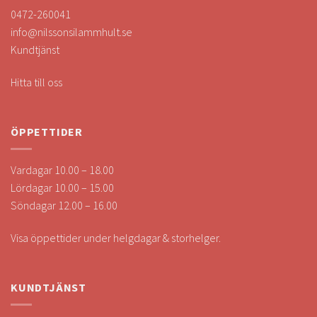
0472-260041
info@nilssonsilammhult.se
Kundtjänst
Hitta till oss
ÖPPETTIDER
Vardagar 10.00 – 18.00
Lördagar 10.00 – 15.00
Söndagar 12.00 – 16.00
Visa öppettider under helgdagar & storhelger.
KUNDTJÄNST