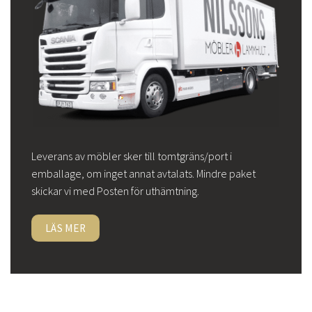
Leverans av möbler sker till tomtgräns/port i
emballage, om inget annat avtalats. Mindre paket
skickar vi med Posten för uthämtning.
LÄS MER