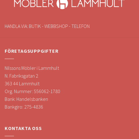
HANDLA VIA: BUTIK - WEBBSHOP - TELEFON
FÖRETAGSUPPGIFTER
Nilssons Möbler i Lammhult
N. Fabriksgatan 2
363 44 Lammhult
Org. Nummer: 556062-1780
Bank: Handelsbanken
Bankgiro: 275-4836
KONTAKTA OSS