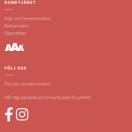
KUNDTJÄNST
Köp- och leveransvillkor
Reklamation
Öppettider
FÖLJ OSS
Följ oss i sociala medier!
Håll dig uppdaterad om kampanjer & nyheter.