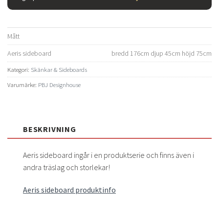
Mått
Aeris sideboard
bredd 176cm djup 45cm höjd 75cm
Kategori:
Skänkar & Sideboards
Varumärke:
PBJ Designhouse
BESKRIVNING
Aeris sideboard ingår i en produktserie och finns även i
andra träslag och storlekar!
Aeris sideboard produktinfo