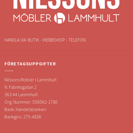
HANDLA VIA: BUTIK - WEBBSHOP - TELEFON
FÖRETAGSUPPGIFTER
Nilssons Möbler i Lammhult
N. Fabriksgatan 2
363 44 Lammhult
Org. Nummer: 556062-1780
Bank: Handelsbanken
Bankgiro: 275-4836