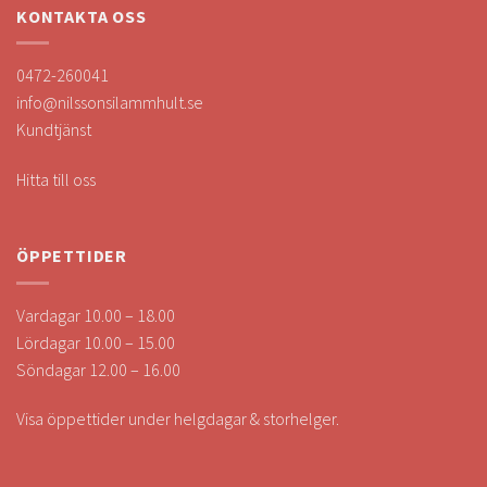
KONTAKTA OSS
0472-260041
info@nilssonsilammhult.se
Kundtjänst
Hitta till oss
ÖPPETTIDER
Vardagar 10.00 – 18.00
Lördagar 10.00 – 15.00
Söndagar 12.00 – 16.00
Visa öppettider under helgdagar & storhelger.