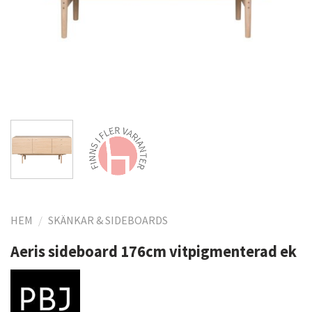
HEM
/
SKÄNKAR & SIDEBOARDS
Aeris sideboard 176cm vitpigmenterad ek