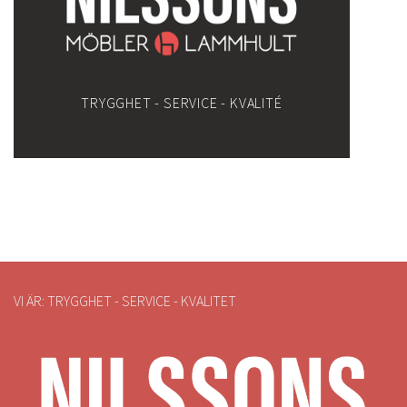
TRYGGHET - SERVICE - KVALITÉ
VI ÄR: TRYGGHET - SERVICE - KVALITET