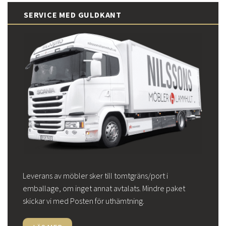
SERVICE MED GULDKANT
Leverans av möbler sker till tomtgräns/port i
emballage, om inget annat avtalats. Mindre paket
skickar vi med Posten för uthämtning.