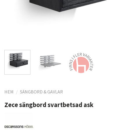
HEM
/
SÄNGBORD & GAVLAR
Zece sängbord svartbetsad ask