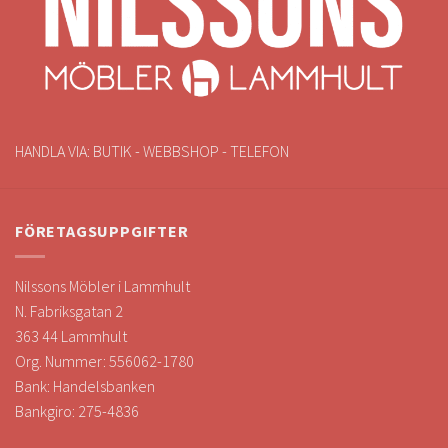
HANDLA VIA: BUTIK - WEBBSHOP - TELEFON
FÖRETAGSUPPGIFTER
Nilssons Möbler i Lammhult
N. Fabriksgatan 2
363 44 Lammhult
Org. Nummer: 556062-1780
Bank: Handelsbanken
Bankgiro: 275-4836