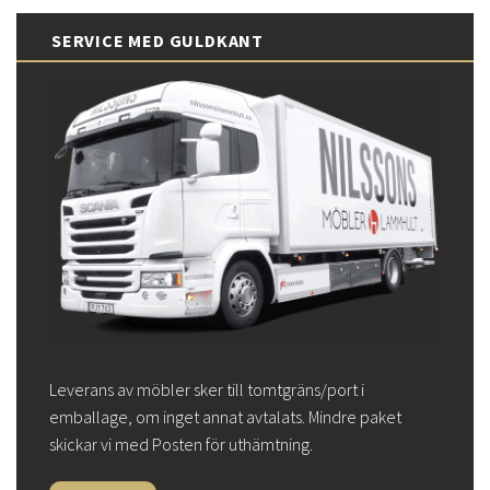
SERVICE MED GULDKANT
Leverans av möbler sker till tomtgräns/port i
emballage, om inget annat avtalats. Mindre paket
skickar vi med Posten för uthämtning.