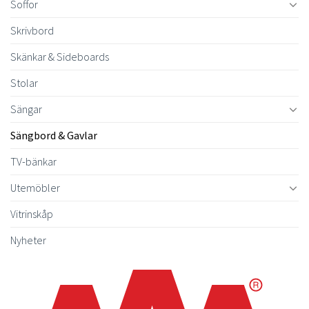
Soffor
Skrivbord
Skänkar & Sideboards
Stolar
Sängar
Sängbord & Gavlar
TV-bänkar
Utemöbler
Vitrinskåp
Nyheter