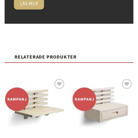
LÄS MER
RELATERADE PRODUKTER
Lägg
Lägg
till i
till i
önskelistan
önskelistan