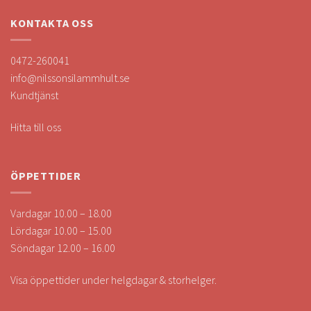
KONTAKTA OSS
0472-260041
info@nilssonsilammhult.se
Kundtjänst
Hitta till oss
ÖPPETTIDER
Vardagar 10.00 – 18.00
Lördagar 10.00 – 15.00
Söndagar 12.00 – 16.00
Visa öppettider under helgdagar & storhelger.