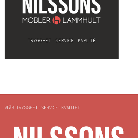
TRYGGHET - SERVICE - KVALITÉ
VI ÄR: TRYGGHET - SERVICE - KVALITET