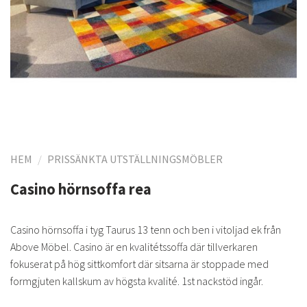
HEM
/
PRISSÄNKTA UTSTÄLLNINGSMÖBLER
Casino hörnsoffa rea
Casino hörnsoffa i tyg Taurus 13 tenn och ben i vitoljad ek från
Above Möbel. Casino är en kvalitétssoffa där tillverkaren
fokuserat på hög sittkomfort där sitsarna är stoppade med
formgjuten kallskum av högsta kvalité. 1st nackstöd ingår.