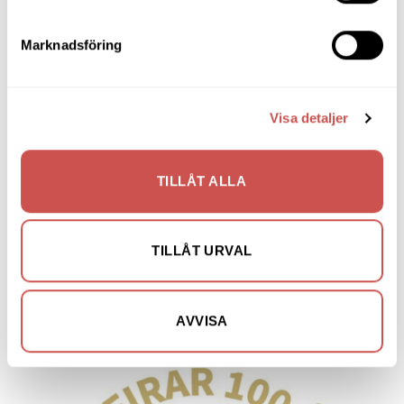
Vitrinskåp
Marknadsföring
Nyheter
Visa detaljer
TILLÅT ALLA
TILLÅT URVAL
AVVISA