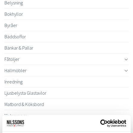
Belysning
Bokhyllor
Byråer
Bäddsoffor
Bänkar & Pallar
Fåtöljer
Hallmöbler
Inredning
Ljusbelysta Glastavlor
Matbord & Köksbord
Matgrupper
Mattor